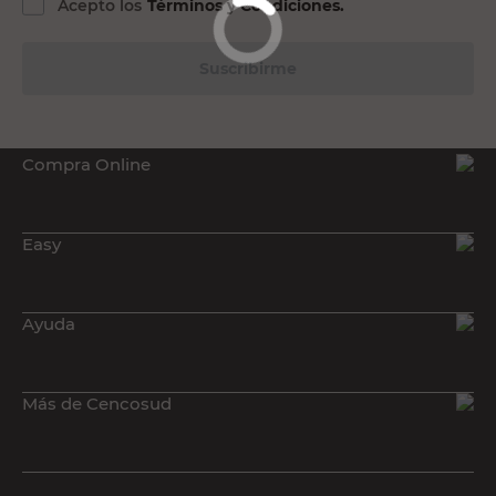
Acepto los
Términos y Condiciones.
Revestimientos de exterior
Adhesivos
Suscribirme
Compra Online
Easy
Ayuda
Más de Cencosud