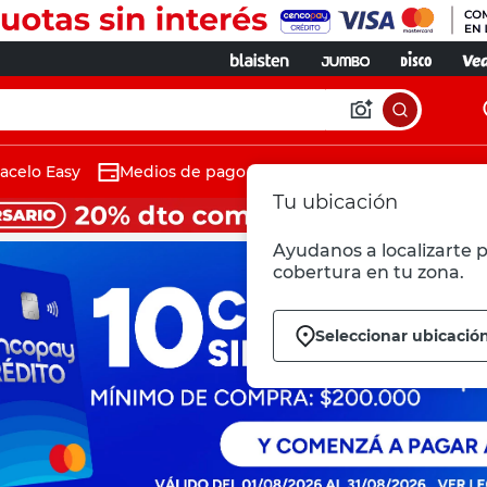
acelo Easy
Medios de pago
Tu ubicación
Ayudanos a localizarte p
cobertura en tu zona.
Seleccionar ubicació