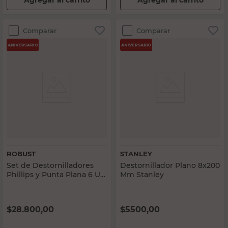
Agregar al carrito
Agregar al carrito
Comparar
Comparar
ROBUST
STANLEY
Set de Destornilladores
Destornillador Plano 8x200
Phillips y Punta Plana 6 Un
Mm Stanley
Robust
$
28.800,00
$
5500,00