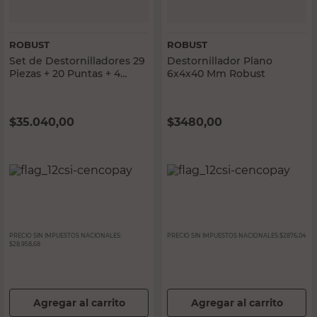
ROBUST
ROBUST
Set de Destornilladores 29
Destornillador Plano
Piezas + 20 Puntas + 4
6x4x40 Mm Robust
Destornilladores de
Precisión Robust
$
35.040,00
$
3480,00
PRECIO SIN IMPUESTOS NACIONALES:
PRECIO SIN IMPUESTOS NACIONALES:
$2876,04
$28.958,68
Agregar al carrito
Agregar al carrito