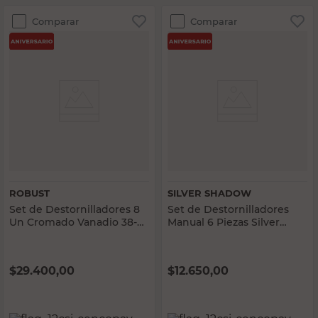
Comparar
Comparar
ROBUST
SILVER SHADOW
Set de Destornilladores 8
Set de Destornilladores
Un Cromado Vanadio 38-
Manual 6 Piezas Silver
100 Mm Robust
Shadow
$
29.400,00
$
12.650,00