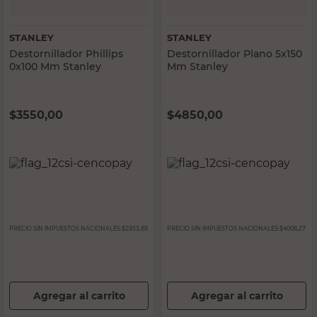
STANLEY
STANLEY
Destornillador Phillips
Destornillador Plano 5x150
0x100 Mm Stanley
Mm Stanley
$
3550,00
$
4850,00
PRECIO SIN IMPUESTOS NACIONALES:
$2933,89
PRECIO SIN IMPUESTOS NACIONALES:
$4008,27
Agregar al carrito
Agregar al carrito