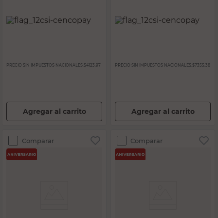
PRECIO SIN IMPUESTOS NACIONALES:
$4123,97
PRECIO SIN IMPUESTOS NACIONALES:
$7355,38
Agregar al carrito
Agregar al carrito
Comparar
Comparar