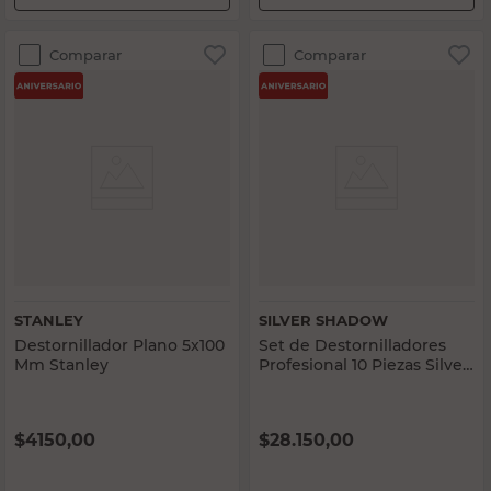
Comparar
Comparar
STANLEY
SILVER SHADOW
Destornillador Plano 5x100
Set de Destornilladores
Mm Stanley
Profesional 10 Piezas Silver
Shadow
$
4150,00
$
28.150,00