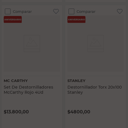
Comparar
Comparar
MC CARTHY
STANLEY
Set De Destornilladores
Destornillador Torx 20x100
McCarthy Rojo 4Ud
Stanley
$
13.800,00
$
4800,00