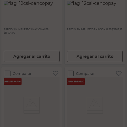
PRECIO SIN IMPUESTOS NACIONALES:
PRECIO SIN IMPUESTOS NACIONALES:
$3966,95
$11.404,96
Agregar al carrito
Agregar al carrito
Comparar
Comparar