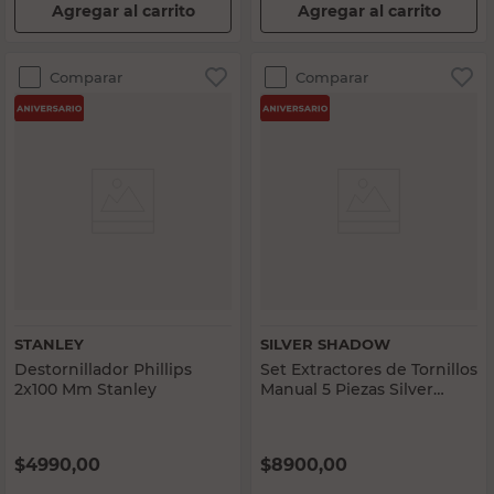
Agregar al carrito
Agregar al carrito
Comparar
Comparar
STANLEY
SILVER SHADOW
Destornillador Phillips
Set Extractores de Tornillos
2x100 Mm Stanley
Manual 5 Piezas Silver
Shadow
$
4990,00
$
8900,00