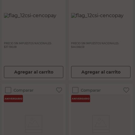
PRECIO SIN IMPUESTOS NACIONALES:
PRECIO SIN IMPUESTOS NACIONALES:
$37.190,09
$44.049,59
Agregar al carrito
Agregar al carrito
Comparar
Comparar