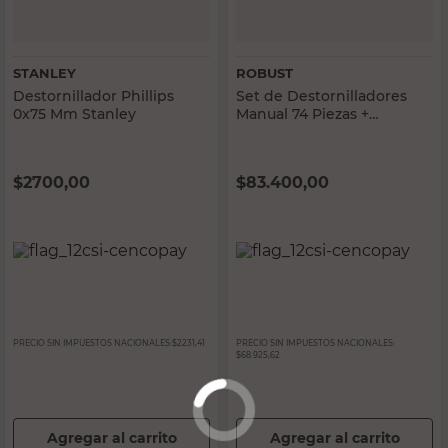
STANLEY
ROBUST
Destornillador Phillips
Set de Destornilladores
0x75 Mm Stanley
Manual 74 Piezas +
Bocallaves + Adaptadores
Robust
$
2700,00
$
83.400,00
PRECIO SIN IMPUESTOS NACIONALES:
$2231,41
PRECIO SIN IMPUESTOS NACIONALES:
$68.925,62
Agregar al carrito
Agregar al carrito