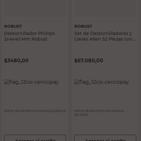
ROBUST
ROBUST
Destornillador Phillips
Set de Destornilladores y
2x4x40 Mm Robust
Llaves Allen 52 Piezas con
Caja Robust
$
3480,00
$
67.080,00
PRECIO SIN IMPUESTOS NACIONALES:
$2876,04
PRECIO SIN IMPUESTOS NACIONALES:
$55.438,02