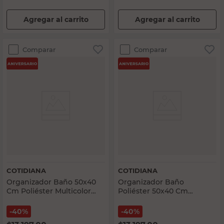
Agregar al carrito
Agregar al carrito
Comparar
Comparar
COTIDIANA
COTIDIANA
Organizador Baño 50x40
Organizador Baño
Cm Poliéster Multicolor
Poliéster 50x40 Cm
Dinosaurios Cotidiana
Arcoíris Cotidiana
40%
40%