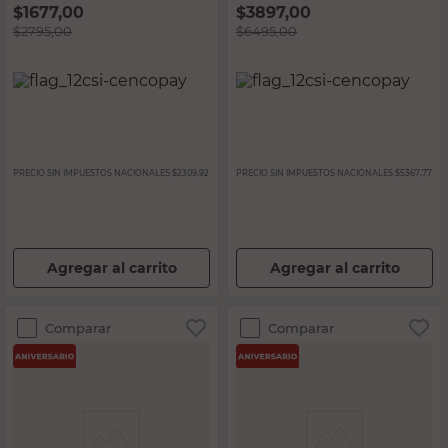
$
1677,00
$
3897,00
$
2795,00
$
6495,00
PRECIO SIN IMPUESTOS NACIONALES:
$2309,92
PRECIO SIN IMPUESTOS NACIONALES:
$5367,77
Agregar al carrito
Agregar al carrito
Comparar
Comparar