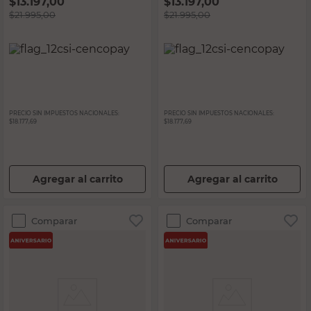
$
13.197,00
$
13.197,00
$
21.995,00
$
21.995,00
PRECIO SIN IMPUESTOS NACIONALES:
PRECIO SIN IMPUESTOS NACIONALES:
$18.177,69
$18.177,69
Agregar al carrito
Agregar al carrito
Comparar
Comparar