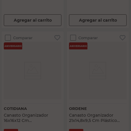
Agregar al carrito
Agregar al carrito
Comparar
Comparar
COTIDIANA
ORDENE
Canasto Organizador
Canasto Organizador
16x16x12 Cm
21x14,8x9,5 Cm Plástico
Algodón/Poliéster Marfil
Blanco Ordene