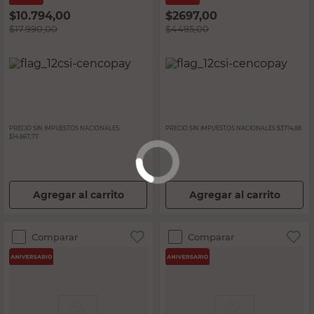
$
10.794,00
$
2697,00
$
17.990,00
$
4495,00
PRECIO SIN IMPUESTOS NACIONALES:
PRECIO SIN IMPUESTOS NACIONALES:
$3714,88
$14.867,77
Agregar al carrito
Agregar al carrito
Comparar
Comparar