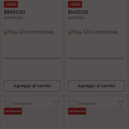
40%
40%
$
9597,00
$
1437,00
$
15.995,00
$
2395,00
PRECIO SIN IMPUESTOS NACIONALES:
$13.219,01
PRECIO SIN IMPUESTOS NACIONALES:
$1979,34
Agregar al carrito
Agregar al carrito
Comparar
Comparar