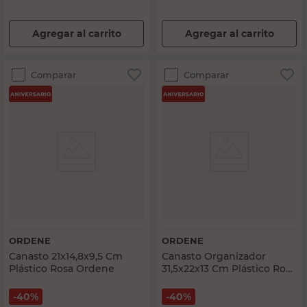
Agregar al carrito
Agregar al carrito
Comparar
Comparar
ORDENE
ORDENE
Canasto 21x14,8x9,5 Cm
Canasto Organizador
Plástico Rosa Ordene
31,5x22x13 Cm Plástico Rosa
Ordene
40%
40%