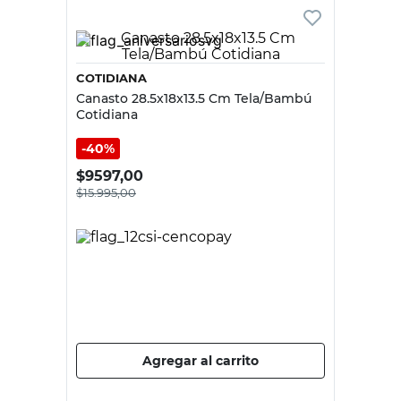
COTIDIANA
Canasto 28.5x18x13.5 Cm Tela/Bambú
Cotidiana
40%
$
9597,00