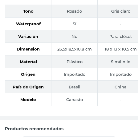
Tono
Rosado
Gris claro
Waterproof
Sí
-
Variación
No
Para clóset
Dimension
26,5x18,5x10,8 cm
18 x 13 x 10.5 cm
Material
Plástico
Simil nilo
Origen
Importado
Importado
País de Origen
Brasil
China
Modelo
Canasto
-
Productos recomendados