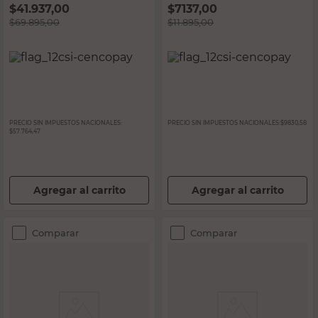
$
41.937,00
$
7137,00
$
69.895,00
$
11.895,00
PRECIO SIN IMPUESTOS NACIONALES:
PRECIO SIN IMPUESTOS NACIONALES:
$9830,58
$57.764,47
Agregar al carrito
Agregar al carrito
Comparar
Comparar