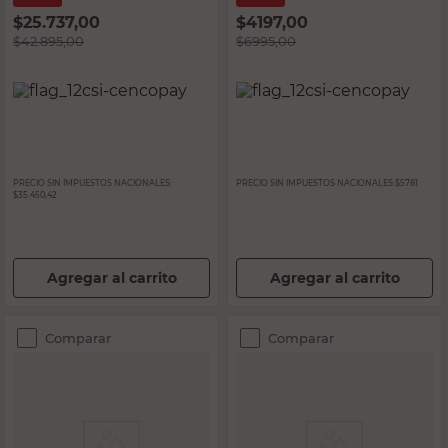
$
25.737,00
$
4197,00
$
42.895,00
$
6995,00
PRECIO SIN IMPUESTOS NACIONALES:
PRECIO SIN IMPUESTOS NACIONALES:
$5781
$35.450,42
Agregar al carrito
Agregar al carrito
Comparar
Comparar