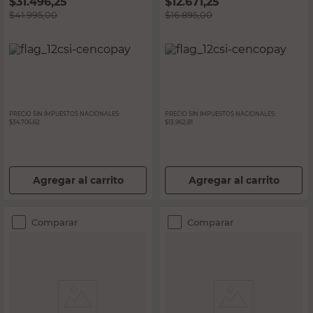
$
31.496,25
$
12.671,25
$
41.995,00
$
16.895,00
PRECIO SIN IMPUESTOS NACIONALES:
PRECIO SIN IMPUESTOS NACIONALES:
$34.706,62
$13.962,81
Agregar al carrito
Agregar al carrito
Comparar
Comparar