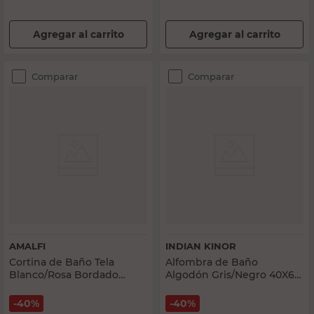
Agregar al carrito
Agregar al carrito
Comparar
Comparar
AMALFI
INDIAN KINOR
Cortina de Baño Tela
Alfombra de Baño
Blanco/Rosa Bordado
Algodón Gris/Negro 40X60
Amalfi
Cm D2 Indian Kinor
40%
40%