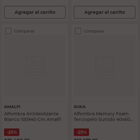
Agregar al carrito
Agregar al carrito
Comparar
Comparar
AMALFI
SUKA
Alfombra Antideslizante
Alfombra Memory Foam
Blanco 100X40 Cm Amalfi
Terciopelo Surtido 40x60
Cm Suka
25%
25%