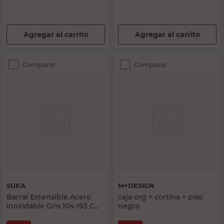
Agregar al carrito
Agregar al carrito
Comparar
Comparar
SUKA
M+DESIGN
Barral Extensible Acero
caja org + cortina + piso
Inoxidable Gris 104-193 Cm
negro
B0646 Suka