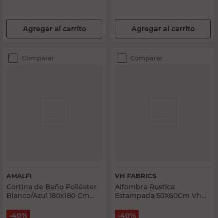
Agregar al carrito
Agregar al carrito
Comparar
Comparar
AMALFI
VH FABRICS
Cortina de Baño Poliéster
Alfombra Rustica
Blanco/Azul 180x180 Cm
Estampada 50X60Cm Vh
Amalfi
Fabrics
40%
40%