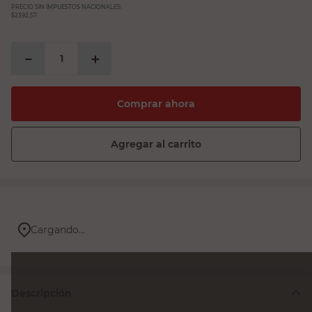
PRECIO SIN IMPUESTOS NACIONALES:
$2392,57
－
＋
Comprar ahora
Agregar al carrito
Cargando...
Descripción