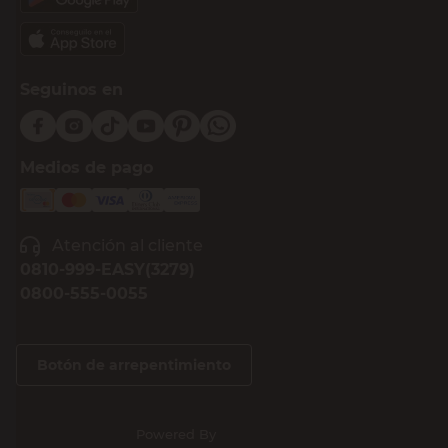
Seguinos en
Medios de pago
Atención al cliente
0810-999-EASY(3279)
0800-555-0055
Botón de arrepentimiento
Powered By