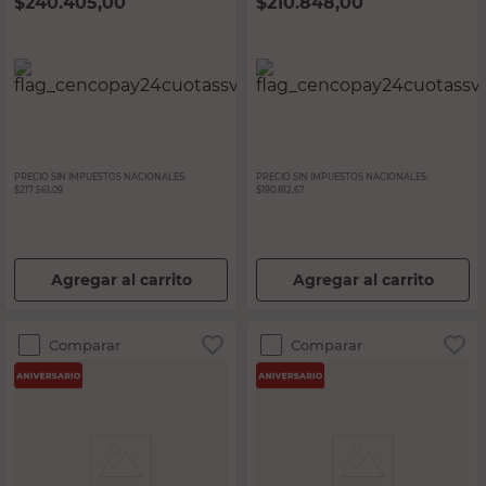
$
240.405,00
$
210.848,00
PRECIO SIN IMPUESTOS NACIONALES:
PRECIO SIN IMPUESTOS NACIONALES:
$217.561,09
$190.812,67
Agregar al carrito
Agregar al carrito
Comparar
Comparar