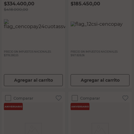
$
334.400,00
$
185.450,00
$
418.000,00
PRECIO SIN IMPUESTOS NACIONALES:
PRECIO SIN IMPUESTOS NACIONALES:
$378.280,55
$167.828,06
Agregar al carrito
Agregar al carrito
Comparar
Comparar