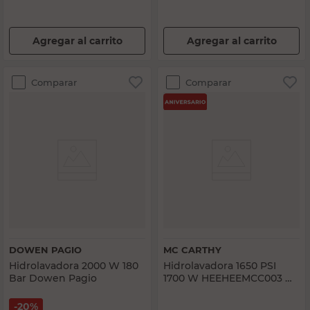
Agregar al carrito
Agregar al carrito
Comparar
Comparar
DOWEN PAGIO
MC CARTHY
Hidrolavadora 2000 W 180
Hidrolavadora 1650 PSI
Bar Dowen Pagio
1700 W HEEHEEMCC003 Mc
Carthy
20%