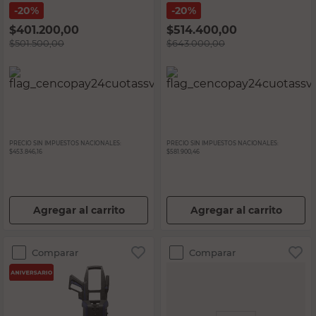
20%
20%
$
401.200,00
$
514.400,00
$
501.500,00
$
643.000,00
PRECIO SIN IMPUESTOS NACIONALES:
PRECIO SIN IMPUESTOS NACIONALES:
$453.846,16
$581.900,46
Agregar al carrito
Agregar al carrito
Comparar
Comparar