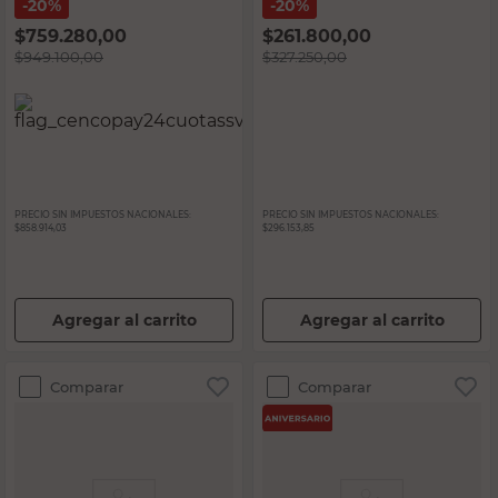
20%
20%
$
759.280,00
$
261.800,00
$
949.100,00
$
327.250,00
PRECIO SIN IMPUESTOS NACIONALES:
PRECIO SIN IMPUESTOS NACIONALES:
$858.914,03
$296.153,85
Agregar al carrito
Agregar al carrito
Comparar
Comparar