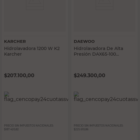
KARCHER
DAEWOO
Hidrolavadora 1200 W K2
Hidrolavadora De Alta
Karcher
Presión DAX65-100
Daewoo
$
207.100,00
$
249.300,00
PRECIO SIN IMPUESTOS NACIONALES:
PRECIO SIN IMPUESTOS NACIONALES:
$187.420,82
$225.610,86