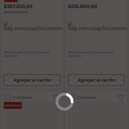
$
387.200,00
$
235.800,00
$
484.000,00
PRECIO SIN IMPUESTOS NACIONALES:
PRECIO SIN IMPUESTOS NACIONALES:
$438.009,05
$194.876,04
Agregar al carrito
Agregar al carrito
Comparar
Comparar