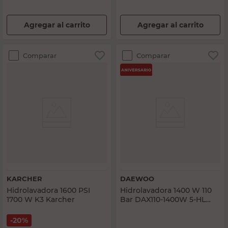
Agregar al carrito
Agregar al carrito
Comparar
Comparar
KARCHER
DAEWOO
Hidrolavadora 1600 PSI
Hidrolavadora 1400 W 110
1700 W K3 Karcher
Bar DAX110-1400W 5-HL
Daewoo
20%