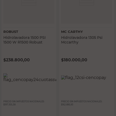
ROBUST
MC CARTHY
Hidrolavadora 1500 PSI
Hidrolavadora 1305 Psi
1500 W R1500 Robust
Mccarthy
$
238.800,00
$
180.000,00
PRECIO SIN IMPUESTOS NACIONALES:
PRECIO SIN IMPUESTOS NACIONALES:
$197.355,38
$162.895,93