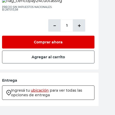
PRECIO SIN IMPUESTOS NACIONALES:
$1.267.013,58
－
＋
Comprar ahora
Agregar al carrito
Entrega
Ingresá tu
ubicación
para ver todas las
opciones de entrega