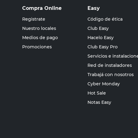
Compra Online
Easy
Registrate
Código de ética
Nuestro locales
Club Easy
Medios de pago
Hacelo Easy
Promociones
Club Easy Pro
Servicios e instalacion
Red de instaladores
Trabajá con nosotros
Cyber Monday
Hot Sale
Notas Easy