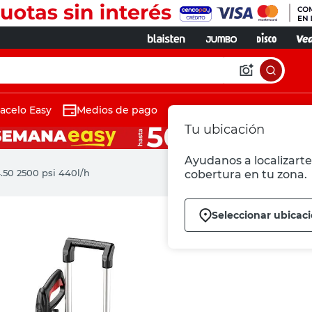
acelo Easy
Medios de pago
Tu ubicación
Ayudanos a localizarte 
.50 2500 psi 440l/h
cobertura en tu zona.
Seleccionar ubicac