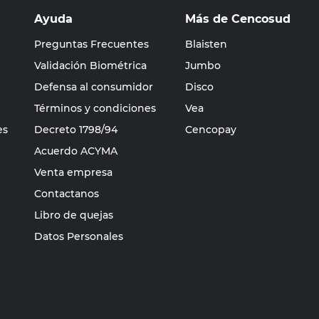
Ayuda
Más de Cencosud
Preguntas Frecuentes
Blaisten
Validación Biométrica
Jumbo
Defensa al consumidor
Disco
Términos y condiciones
Vea
es
Decreto 1798/94
Cencopay
Acuerdo ACYMA
Venta empresa
Contactanos
Libro de quejas
Datos Personales