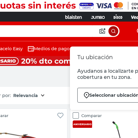
acelo Easy
Medios de pago
Tu ubicación
Ayudanos a localizarte p
cobertura en tu zona.
Seleccionar ubicació
Relevancia
arar
Comparar