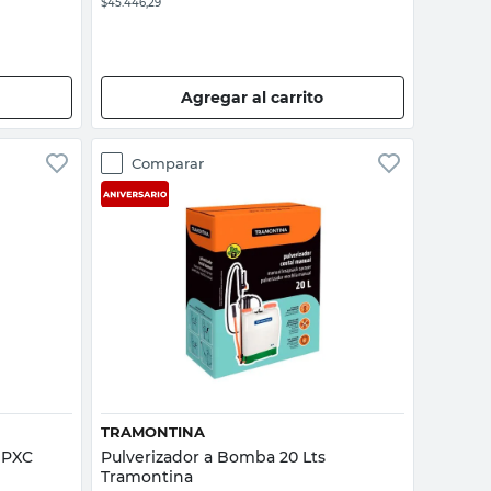
$45.446,29
Agregar al carrito
Comparar
Vista rápida
TRAMONTINA
5 PXC
Pulverizador a Bomba 20 Lts
Tramontina