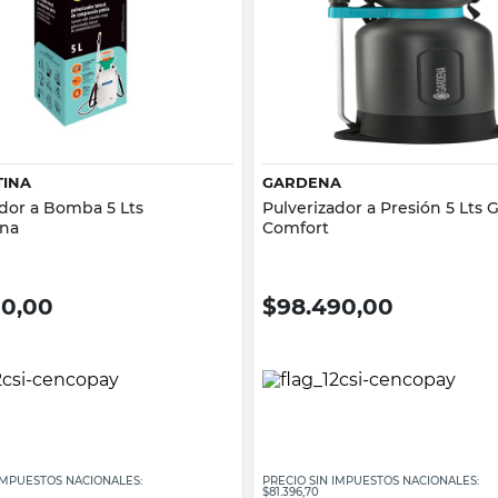
Vista rápida
Vista rápida
INA
GARDENA
ador a Bomba 5 Lts
Pulverizador a Presión 5 Lts
ina
Comfort
90,00
$
98.490,00
 IMPUESTOS NACIONALES:
PRECIO SIN IMPUESTOS NACIONALES:
$81.396,70