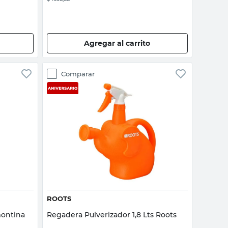
Agregar al carrito
Comparar
Vista rápida
ROOTS
montina
Regadera Pulverizador 1,8 Lts Roots