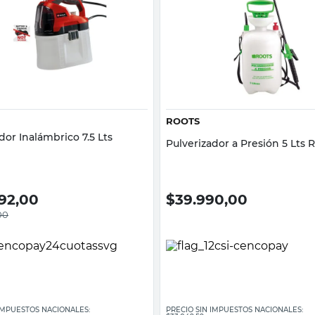
Vista rápida
Vista rápida
ROOTS
dor Inalámbrico 7.5 Lts
Pulverizador a Presión 5 Lts 
392,00
$
39.990,00
00
 IMPUESTOS NACIONALES:
PRECIO SIN IMPUESTOS NACIONALES: