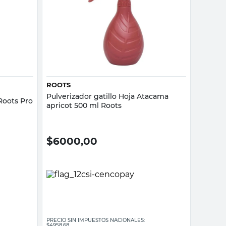
Vista rápida
ROOTS
Pulverizador gatillo Hoja Atacama
 Roots Pro
apricot 500 ml Roots
$
6000,00
PRECIO SIN IMPUESTOS NACIONALES:
$4958,68