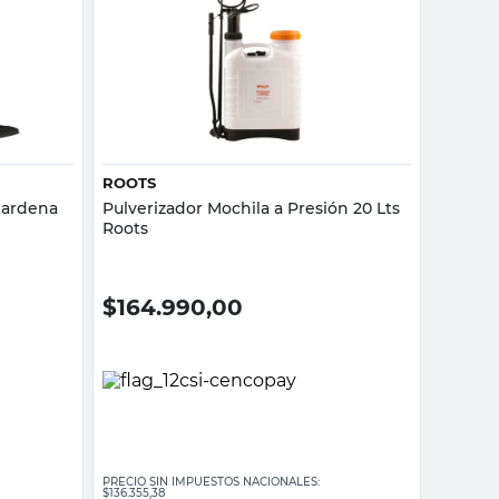
Vista rápida
ROOTS
 Gardena
Pulverizador Mochila a Presión 20 Lts
Roots
$
164.990,00
PRECIO SIN IMPUESTOS NACIONALES:
$136.355,38