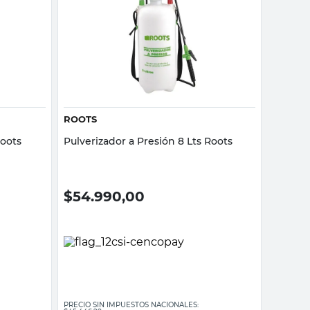
Vista rápida
ROOTS
Roots
Pulverizador a Presión 8 Lts Roots
$
54.990,00
PRECIO SIN IMPUESTOS NACIONALES: