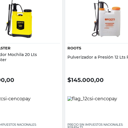
Vista rápida
Vista rápida
STER
ROOTS
dor Mochila 20 Lts
Pulverizador a Presión 12 Lts
ter
90,00
$
145.000,00
 IMPUESTOS NACIONALES:
PRECIO SIN IMPUESTOS NACIONALES:
$119.834,72