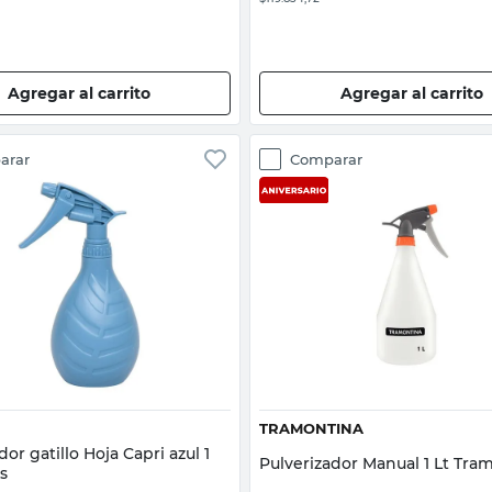
Agregar al carrito
Agregar al carrito
arar
Comparar
Vista rápida
Vista rápida
TRAMONTINA
dor gatillo Hoja Capri azul 1
Pulverizador Manual 1 Lt Tra
ts