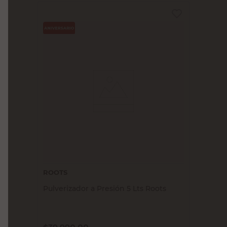
ROOTS
Pulverizador a Presión 5 Lts Roots