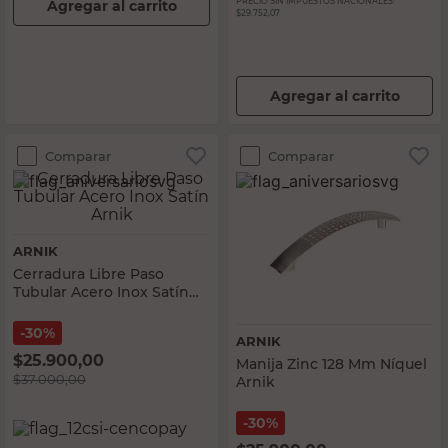
PRECIO SIN IMPUESTOS NACIONALES:
Agregar al carrito
$29.752,07
Agregar al carrito
Comparar
Comparar
ARNIK
Cerradura Libre Paso
Tubular Acero Inox Satín
Arnik
30%
ARNIK
$
25.900,00
Manija Zinc 128 Mm Níquel
$
37.000,00
Arnik
30%