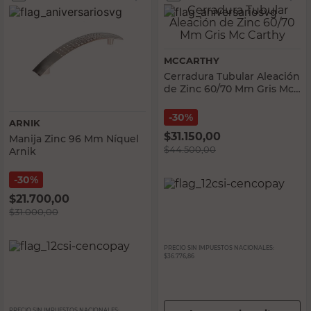
MCCARTHY
Cerradura Tubular Aleación
de Zinc 60/70 Mm Gris Mc
Carthy
30%
ARNIK
$
31.150,00
Manija Zinc 96 Mm Níquel
$
44.500,00
Arnik
30%
$
21.700,00
$
31.000,00
PRECIO SIN IMPUESTOS NACIONALES:
$36.776,86
PRECIO SIN IMPUESTOS NACIONALES: