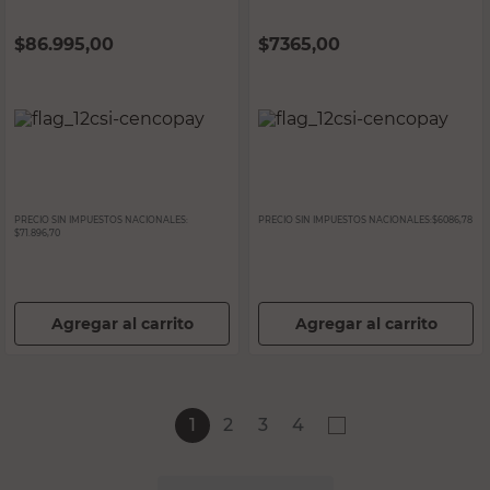
$
86.995,00
$
7365,00
PRECIO SIN IMPUESTOS NACIONALES:
PRECIO SIN IMPUESTOS NACIONALES:
$6086,78
$71.896,70
Agregar al carrito
Agregar al carrito
1
2
3
4