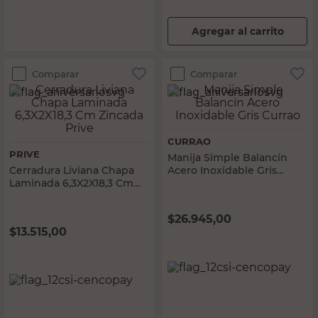
Agregar al carrito
Comparar
Comparar
CURRAO
PRIVE
Manija Simple Balancín
Cerradura Liviana Chapa
Acero Inoxidable Gris
Laminada 6,3X2X18,3 Cm
Currao
Zincada Prive
$
26.945,00
$
13.515,00