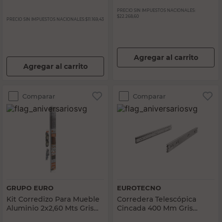
PRECIO SIN IMPUESTOS NACIONALES:
$22.268,60
PRECIO SIN IMPUESTOS NACIONALES:
$11.169,43
Agregar al carrito
Agregar al carrito
Comparar
Comparar
GRUPO EURO
EUROTECNO
Kit Corredizo Para Mueble
Corredera Telescópica
Aluminio 2x2,60 Mts Gris
Cincada 400 Mm Gris
Grupo Euro
Eurotecno