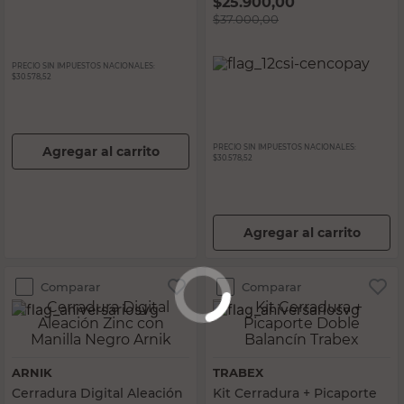
$
25.900,00
$
37.000,00
PRECIO SIN IMPUESTOS NACIONALES:
$30.578,52
PRECIO SIN IMPUESTOS NACIONALES:
Agregar al carrito
$30.578,52
Agregar al carrito
Comparar
Comparar
ARNIK
TRABEX
Cerradura Digital Aleación
Kit Cerradura + Picaporte