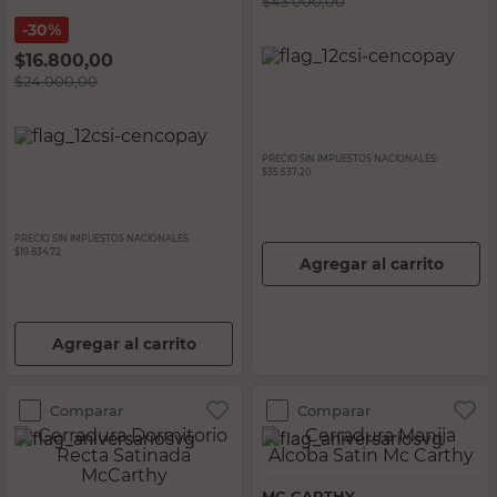
$
43.000,00
30%
$
16.800,00
$
24.000,00
PRECIO SIN IMPUESTOS NACIONALES:
$35.537,20
PRECIO SIN IMPUESTOS NACIONALES:
$19.834,72
Agregar al carrito
Agregar al carrito
Comparar
Comparar
MC CARTHY