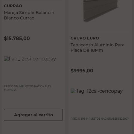
CURRAO
Manija Simple Balancín
Blanco Currao
$
15.785,00
GRUPO EURO
Tapacanto Aluminio Para
Placa De 18Mm
$
9995,00
PRECIO SIN IMPUESTOS NACIONALES:
$13.045,46
Agregar al carrito
PRECIO SIN IMPUESTOS NACIONALES:
$8260,34