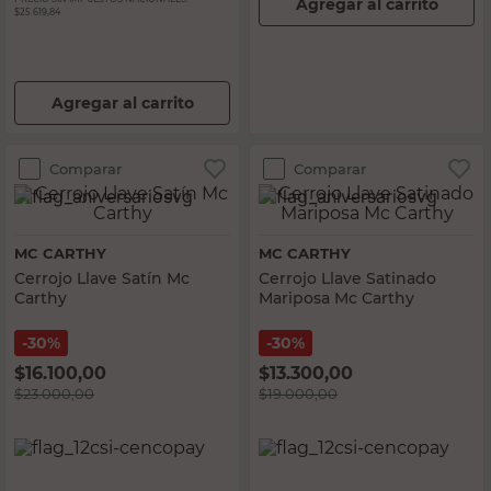
Agregar al carrito
$25.619,84
Agregar al carrito
Comparar
Comparar
MC CARTHY
MC CARTHY
Cerrojo Llave Satín Mc
Cerrojo Llave Satinado
Carthy
Mariposa Mc Carthy
30%
30%
$
16.100,00
$
13.300,00
$
23.000,00
$
19.000,00