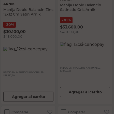
ARNIK
Manija Doble Balancín
Manija Doble Balancín Zinc
Satinado Gris Arnik
12x12 Cm Satín Arnik
30%
30%
$
33.600,00
$
30.100,00
$
48.000,00
$
43.000,00
PRECIO SIN IMPUESTOS NACIONALES:
$39.669,43
PRECIO SIN IMPUESTOS NACIONALES:
$35.537,20
Agregar al carrito
Agregar al carrito
Comparar
Comparar