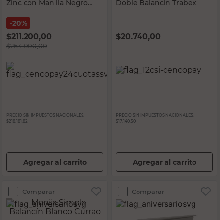
Zinc con Manilla Negro
Doble Balancín Trabex
Arnik
20%
$
211.200,00
$
20.740,00
$
264.000,00
PRECIO SIN IMPUESTOS NACIONALES:
PRECIO SIN IMPUESTOS NACIONALES:
$218.181,82
$17.140,50
Agregar al carrito
Agregar al carrito
Comparar
Comparar