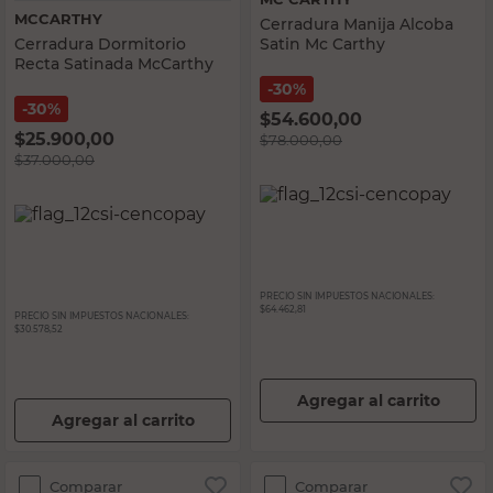
MCCARTHY
Cerradura Manija Alcoba
Cerradura Dormitorio
Satin Mc Carthy
Recta Satinada McCarthy
30%
30%
$
54.600,00
$
25.900,00
$
78.000,00
$
37.000,00
PRECIO SIN IMPUESTOS NACIONALES:
$64.462,81
PRECIO SIN IMPUESTOS NACIONALES:
$30.578,52
Agregar al carrito
Agregar al carrito
Comparar
Comparar