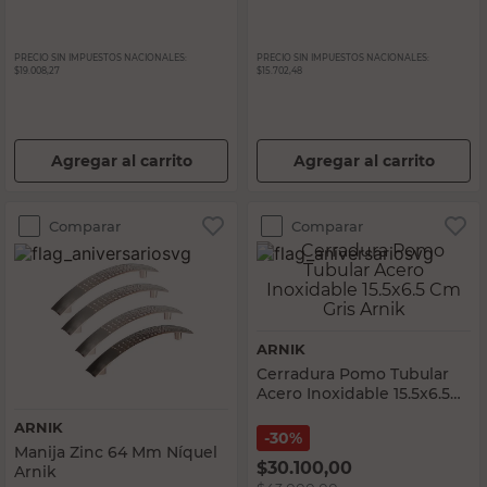
PRECIO SIN IMPUESTOS NACIONALES:
PRECIO SIN IMPUESTOS NACIONALES:
$19.008,27
$15.702,48
Agregar al carrito
Agregar al carrito
Comparar
Comparar
ARNIK
Cerradura Pomo Tubular
Acero Inoxidable 15.5x6.5
Cm Gris Arnik
ARNIK
30%
Manija Zinc 64 Mm Níquel
$
30.100,00
Arnik