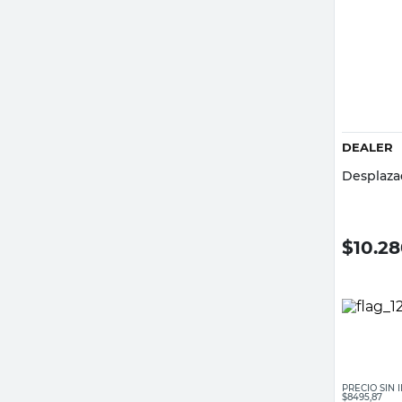
DEALER
Desplaza
$
10.2
PRECIO SIN
$8495,87