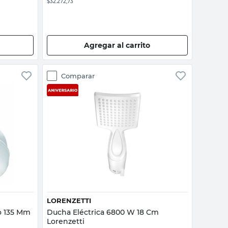
$32.272,73
Agregar al carrito
Comparar
Vista rápida
LORENZETTI
o 135 Mm
Ducha Eléctrica 6800 W 18 Cm
Lorenzetti