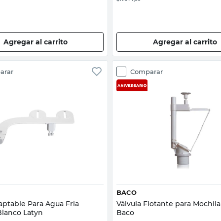
Agregar al carrito
Agregar al carrito
arar
Comparar
Vista rápida
Vista rápida
BACO
aptable Para Agua Fria
Válvula Flotante para Mochil
Blanco Latyn
Baco