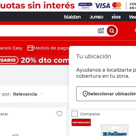
acelo Easy
Medios de pago
Tu ubicación
Ayudanos a localizarte p
cobertura en tu zona.
Seleccionar ubicació
Relevancia
arar
Comparar