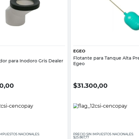
Vista rápida
Vista rápida
EGEO
Flotante para Tanque Alta Pre
dor para Inodoro Gris Dealer
Egeo
80,00
$
31.300,00
 IMPUESTOS NACIONALES:
PRECIO SIN IMPUESTOS NACIONALES:
$25.867,77