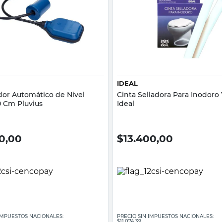
Vista rápida
Vista rápida
IDEAL
dor Automático de Nivel
Cinta Selladora Para Inodoro
0 Cm Pluvius
Ideal
50,00
$
13.400,00
 IMPUESTOS NACIONALES:
PRECIO SIN IMPUESTOS NACIONALES:
$11.074,39