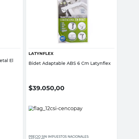
Vista rápida
LATYNFLEX
etal El
Bidet Adaptable ABS 6 Cm Latynflex
$
39.050,00
PRECIO SIN IMPUESTOS NACIONALES: