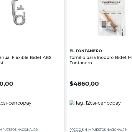
Vista rápida
Vista rápida
EL FONTANERO
nual Flexible Bidet ABS
Tornillo para Inodoro Bidet M
st
Fontanero
10,00
$
4860,00
 IMPUESTOS NACIONALES:
PRECIO SIN IMPUESTOS NACIONALES: