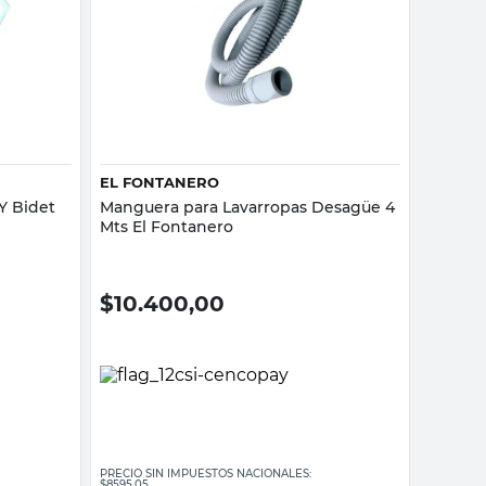
Vista rápida
EL FONTANERO
 Y Bidet
Manguera para Lavarropas Desagüe 4
Mts El Fontanero
$
10.400,00
PRECIO SIN IMPUESTOS NACIONALES:
$8595,05