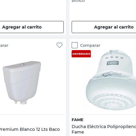
$4016,53
Agregar al carrito
Agregar al carrito
arar
Comparar
Vista rápida
Vista rápida
FAME
Ducha Eléctrica Polipropilen
Mochila Premium Blanco 12 Lts Baco
Fame