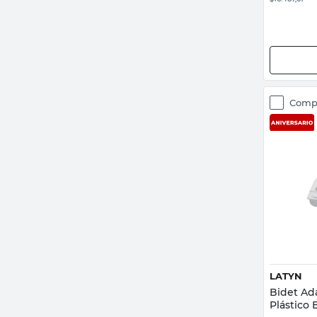
Comp
LATYN
Bidet Ad
Plástico 