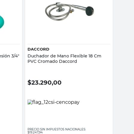
Vista rápida
DACCORD
sión 3/4"
Duchador de Mano Flexible 18 Cm
PVC Cromado Daccord
$
23.290,00
PRECIO SIN IMPUESTOS NACIONALES:
$19.247,94