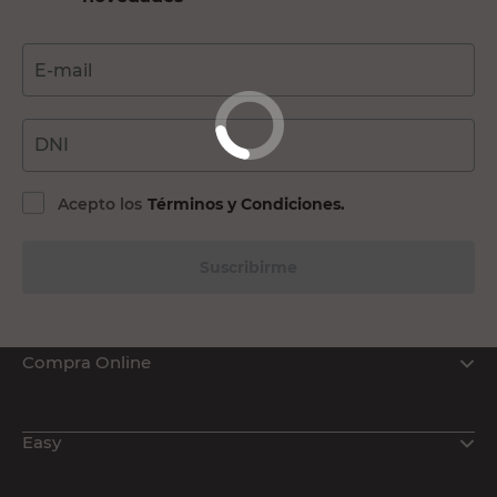
Herramientas estacionarias
Cajas y bancos de trabajo
E-mail
DNI
Acepto los
Términos y Condiciones.
Suscribirme
Compra Online
Easy