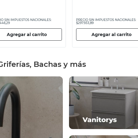
IO SIN IMPUESTOS NACIONALES:
PRECIO SIN IMPUESTOS NACIONALES:
446,29
$297.933,89
Agregar al carrito
Agregar al carrito
riferías, Bachas y más