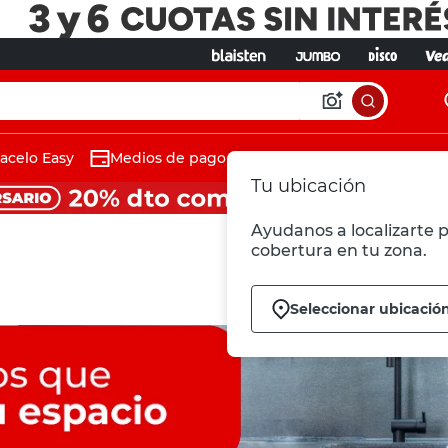
acelo Easy
Medios de pago
Tu ubicación
Ayudanos a localizarte p
cobertura en tu zona.
Seleccionar ubicació