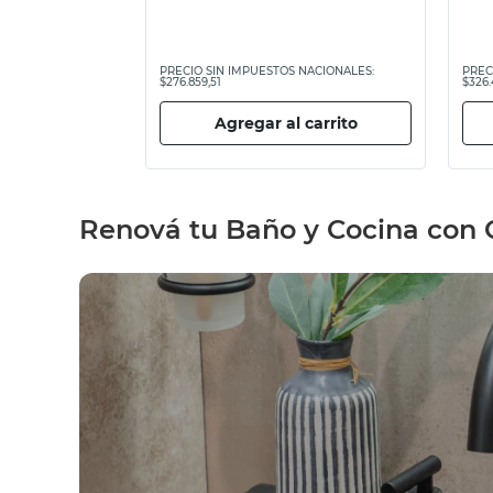
PRECIO SIN IMPUESTOS NACIONALES:
PREC
$276.859,51
$326.
Agregar al carrito
Renová tu Baño y Cocina con G