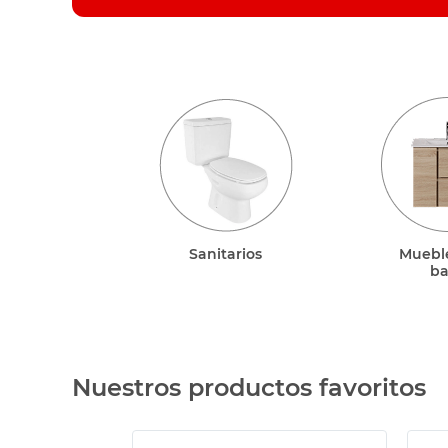
sillas
vanitory
ceramica
Sanitarios
Muebl
b
Nuestros productos favoritos