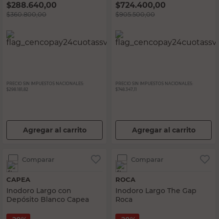
$
288.640,00
$
724.400,00
$
360.800,00
$
905.500,00
PRECIO SIN IMPUESTOS NACIONALES:
PRECIO SIN IMPUESTOS NACIONALES:
$298.181,82
$748.347,11
Agregar al carrito
Agregar al carrito
Comparar
Comparar
CAPEA
ROCA
Inodoro Largo con
Inodoro Largo The Gap
Depósito Blanco Capea
Roca