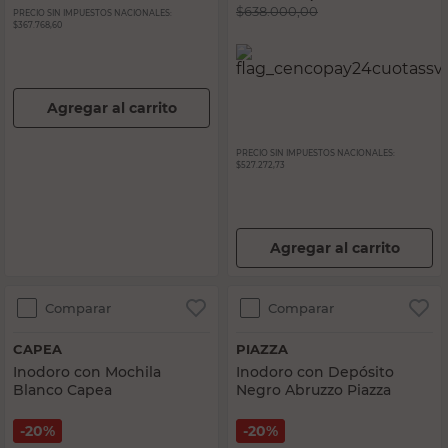
$
638.000,00
PRECIO SIN IMPUESTOS NACIONALES:
$367.768,60
Agregar al carrito
PRECIO SIN IMPUESTOS NACIONALES:
$527.272,73
Agregar al carrito
Comparar
Comparar
CAPEA
PIAZZA
Inodoro con Mochila
Inodoro con Depósito
Blanco Capea
Negro Abruzzo Piazza
20%
20%