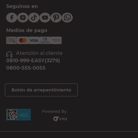
Seguinos en
Medios de pago
Atención al cliente
0810-999-EASY(3279)
0800-555-0055
Botón de arrepentimiento
Powered By