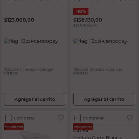
Ni Asiento
10%
$
123.000,00
$
158.130,00
$
175.700,00
PRECIO SIN IMPUESTOS NACIONALES:
PRECIO SIN IMPUESTOS NACIONALES:
$101.652,90
$145.206,62
Agregar al carrito
Agregar al carrito
Comparar
Comparar
CAPEA
Inodoro Corto Blanco