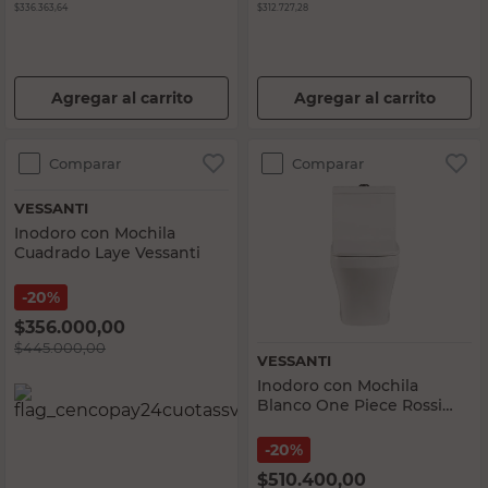
$336.363,64
$312.727,28
Agregar al carrito
Agregar al carrito
Comparar
Comparar
VESSANTI
Inodoro con Mochila
Cuadrado Laye Vessanti
20%
$
356.000,00
$
445.000,00
VESSANTI
Inodoro con Mochila
Blanco One Piece Rossi
Vessanti
20%
$
510.400,00