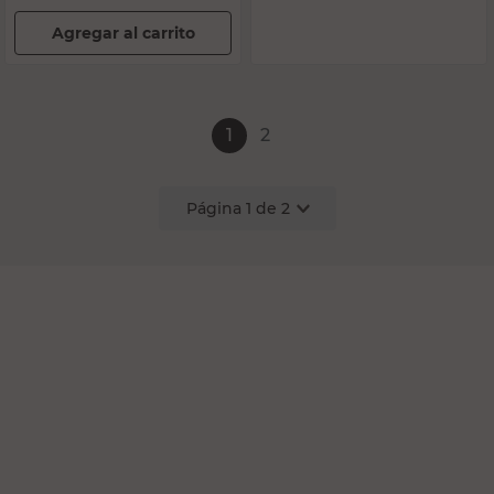
Agregar al carrito
1
2
Página
1
de
2