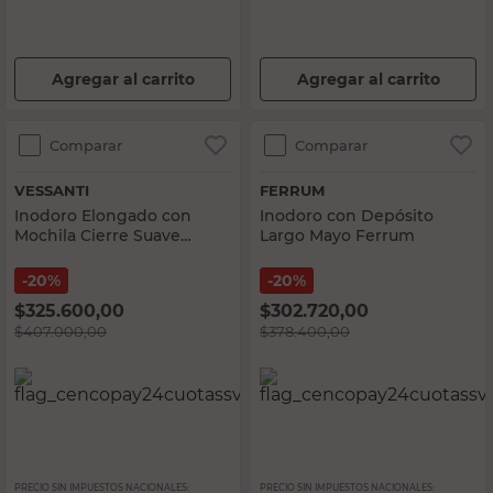
Agregar al carrito
Agregar al carrito
Comparar
Comparar
VESSANTI
FERRUM
Inodoro Elongado con
Inodoro con Depósito
Mochila Cierre Suave
Largo Mayo Ferrum
Lisboa Vessanti
20%
20%
$
325.600,00
$
302.720,00
$
407.000,00
$
378.400,00
PRECIO SIN IMPUESTOS NACIONALES:
PRECIO SIN IMPUESTOS NACIONALES: