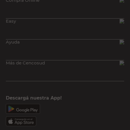
Compra Online
Easy
Ayuda
Más de Cencosud
Descargá nuestra App!