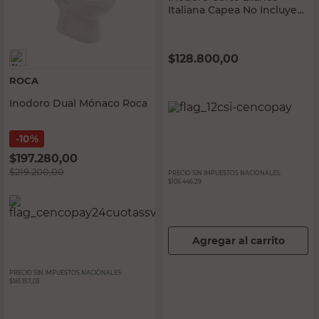
Italiana Capea No Incluye
Asiento
$
128.800,00
ROCA
Inodoro Dual Mónaco Roca
10%
$
197.280,00
$
219.200,00
PRECIO SIN IMPUESTOS NACIONALES:
$106.446,29
Agregar al carrito
PRECIO SIN IMPUESTOS NACIONALES:
$181.157,03