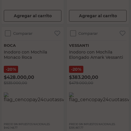
Agregar al carrito
Agregar al carrito
Comparar
Comparar
ROCA
VESSANTI
Inodoro con Mochila
Inodoro con Mochila
Monaco Roca
Elongado Amark Vessanti
20%
20%
$
428.000,00
$
383.200,00
$
535.000,00
$
479.000,00
PRECIO SIN IMPUESTOS NACIONALES:
PRECIO SIN IMPUESTOS NACIONALES:
$442.148,77
$395.867,77