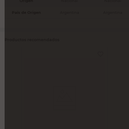
Origen
Nacional
Nacional
País de Origen
Argentina
Argentina
Productos recomendados