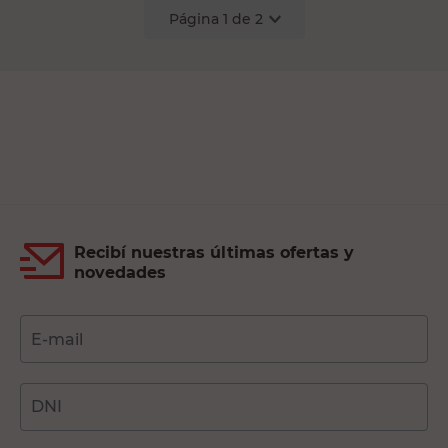
Página
1
de
2
Recibí nuestras últimas ofertas y
novedades
E-mail
DNI