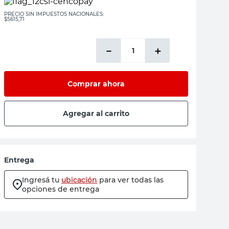
PRECIO SIN IMPUESTOS NACIONALES:
$5615,71
－
＋
Comprar ahora
Agregar al carrito
Entrega
Ingresá tu
ubicación
para ver todas las
opciones de entrega