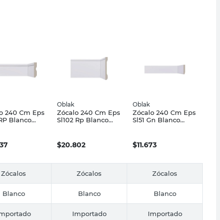
Oblak
Oblak
o 240 Cm Eps
Zócalo 240 Cm Eps
Zócalo 240 Cm Eps
RP Blanco
Sl102 Rp Blanco
Sl51 Gn Blanco
k
Oblak
Oblak
437
$
20.802
$
11.673
Zócalos
Zócalos
Zócalos
Blanco
Blanco
Blanco
Importado
Importado
Importado