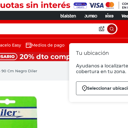
acelo Easy
Medios de pago
Tu ubicación
Ayudanos a localizarte
 90 Cm Negro Diler
cobertura en tu zona.
Seleccionar ubicac