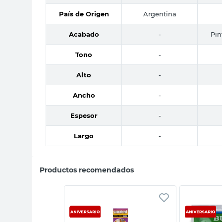
País de Origen
Argentina
Acabado
-
Pin
Tono
-
Alto
-
Ancho
-
Espesor
-
Largo
-
Productos recomendados