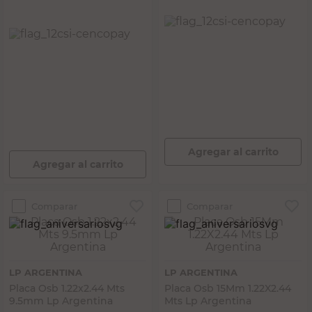
PRECIO SIN IMPUESTOS NACIONALES:
$43.719,01
PRECIO SIN IMPUESTOS NACIONALES:
$32.148,77
Agregar al carrito
Agregar al carrito
Comparar
Comparar
LP ARGENTINA
LP ARGENTINA
Placa Osb 1.22x2.44 Mts
Placa Osb 15Mm 1.22X2.44
9.5mm Lp Argentina
Mts Lp Argentina