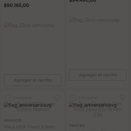
$
54.490,00
$
90.165,00
PRECIO SIN IMPUESTOS NACIONALES:
$45.033,06
PRECIO SIN IMPUESTOS NACIONALES:
$74.516,53
Agregar al carrito
Agregar al carrito
Comparar
Comparar
ARAUCO
TRÄTEK
Placa MDF Crudo 5.5Mm