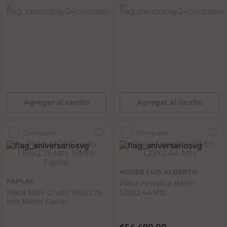
PRECIO SIN IMPUESTOS NACIONALES:
PRECIO SIN IMPUESTOS NACIONALES:
$2.132.797,53
$2.676.057,86
Agregar al carrito
Agregar al carrito
Comparar
Comparar
AGUER LUIS ALBERTO
FAPLAC
Placa Fenólica 15Mm
Placa MDF Crudo 1.83x2.75
1.22X2.44 Mts
Mts 18Mm Faplac