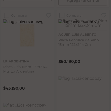
Agregar al carrito
Comparar
Comparar
AGUER LUIS ALBERTO
Placa Fenolica de Pino
15mm 122x244 Cm
LP ARGENTINA
$
50.190,00
Placa Osb 11Mm 1.22x2.44
Mts Lp Argentina
$
43.190,00
PRECIO SIN IMPUESTOS NACIONALES:
$41.479,34