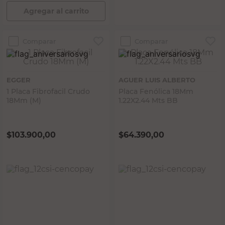
Agregar al carrito
Comparar
Comparar
EGGER
AGUER LUIS ALBERTO
1 Placa Fibrofacil Crudo
Placa Fenólica 18Mm
18Mm (M)
1.22X2.44 Mts BB
$
103.900,00
$
64.390,00
PRECIO SIN IMPUESTOS NACIONALES:
PRECIO SIN IMPUESTOS NACIONALES:
$85.867,77
$53.214,88