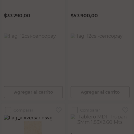
$
37.290,00
$
57.900,00
PRECIO SIN IMPUESTOS NACIONALES:
PRECIO SIN IMPUESTOS NACIONALES:
$30.818,19
$47.851,24
Agregar al carrito
Agregar al carrito
Comparar
Comparar
-