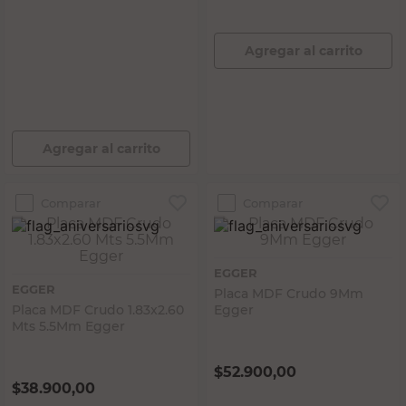
Agregar al carrito
PRECIO SIN IMPUESTOS NACIONALES:
$35.694,22
Agregar al carrito
Comparar
Comparar
EGGER
EGGER
Placa MDF Crudo 9Mm
Placa MDF Crudo 1.83x2.60
Egger
Mts 5.5Mm Egger
$
52.900,00
$
38.900,00