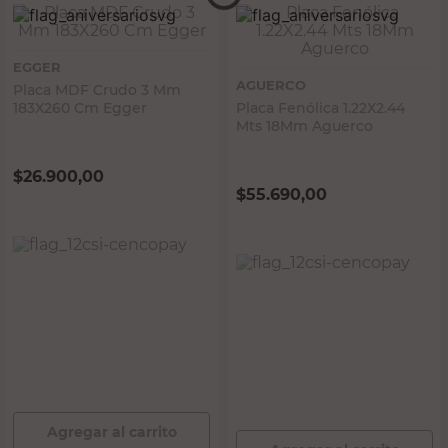
EGGER
AGUERCO
Placa MDF Crudo 3 Mm
183X260 Cm Egger
Placa Fenólica 1.22X2.44
Mts 18Mm Aguerco
$
26.900,00
$
55.690,00
PRECIO SIN IMPUESTOS NACIONALES:
$22.231,41
PRECIO SIN IMPUESTOS NACIONALES:
$46.024,80
Agregar al carrito