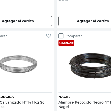
Agregar al carrito
Agregar al carrito
arar
Comparar
Vista rápida
Vista rápida
LURGICA
NAGEL
Galvanizado N° 14 1 Kg Sc
Alambre Recocido Negro N° 1
ica
Nagel