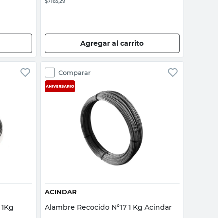
$7165,29
Agregar al carrito
Comparar
Vista rápida
ACINDAR
 1Kg
Alambre Recocido N°17 1 Kg Acindar