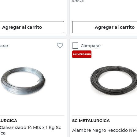
$7847,11
Agregar al carrito
Agregar al carrito
arar
Comparar
Vista rápida
Vista rápida
LURGICA
SC METALURGICA
alvanizado 14 Mts x 1 Kg Sc
Alambre Negro Recocido N14
ica