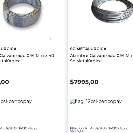
Vista rápida
Vista rápida
LURGICA
SC METALURGICA
Galvanizado 0.91 Mm x 40
Alambre Galvanizado 0.91 Mm
etalúrgica
Sc Metalúrgica
,00
$
7995,00
 IMPUESTOS NACIONALES:
PRECIO SIN IMPUESTOS NACIONALES:
$6607,44