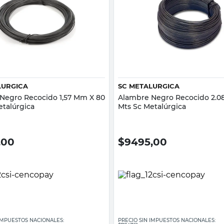
Vista rápida
Vista rápida
LURGICA
SC METALURGICA
Negro Recocido 1,57 Mm X 80
Alambre Negro Recocido 2.0
etalúrgica
Mts Sc Metalúrgica
,00
$
9495,00
 IMPUESTOS NACIONALES:
PRECIO SIN IMPUESTOS NACIONALES: