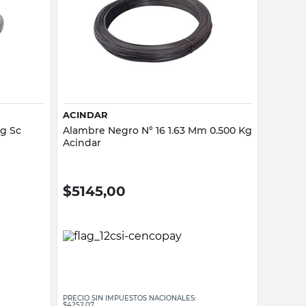
Vista rápida
ACINDAR
Kg Sc
Alambre Negro N° 16 1.63 Mm 0.500 Kg
Acindar
$
5145,00
PRECIO SIN IMPUESTOS NACIONALES:
$4252,07