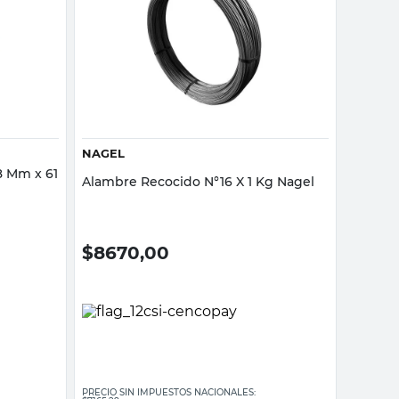
Vista rápida
NAGEL
8 Mm x 61
Alambre Recocido N°16 X 1 Kg Nagel
$
8670,00
PRECIO SIN IMPUESTOS NACIONALES: