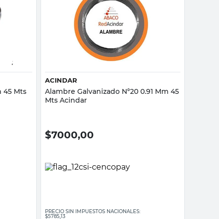
Vista rápida
ACINDAR
 45 Mts
Alambre Galvanizado N°20 0.91 Mm 45
Mts Acindar
$
7000,00
PRECIO SIN IMPUESTOS NACIONALES:
$5785,13