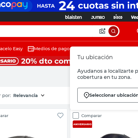
acelo Easy
Medios de pago
Tu ubicación
Ayudanos a localizarte p
cobertura en tu zona.
Seleccionar ubicació
Relevancia
arar
Comparar