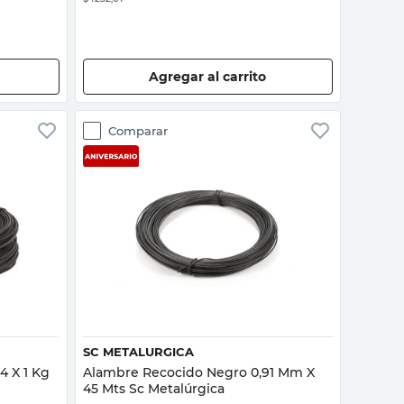
Agregar al carrito
Comparar
Vista rápida
SC METALURGICA
4 X 1 Kg
Alambre Recocido Negro 0,91 Mm X
45 Mts Sc Metalúrgica