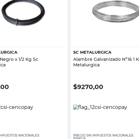
Vista rápida
Vista rápida
LURGICA
SC METALURGICA
Negro x 1/2 Kg Sc
Alambre Galvanizado N°16 1 
ica
Metalurgica
,00
$
9270,00
 IMPUESTOS NACIONALES:
PRECIO SIN IMPUESTOS NACIONALES:
$7661,16