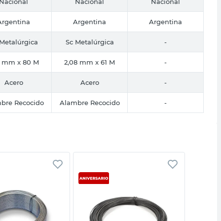
Nacional
Nacional
Nacional
Argentina
Argentina
Argentina
Metalúrgica
Sc Metalúrgica
-
7 mm x 80 M
2,08 mm x 61 M
-
Acero
Acero
-
bre Recocido
Alambre Recocido
-