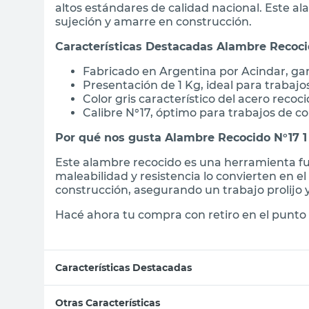
altos estándares de calidad nacional. Este al
sujeción y amarre en construcción.
Características Destacadas Alambre Recoci
Fabricado en Argentina por Acindar, gar
Presentación de 1 Kg, ideal para trabaj
Color gris característico del acero recoc
Calibre N°17, óptimo para trabajos de c
Por qué nos gusta Alambre Recocido N°17 1
Este alambre recocido es una herramienta f
maleabilidad y resistencia lo convierten en el
construcción, asegurando un trabajo prolijo 
Hacé ahora tu compra con retiro en el punto 
Características Destacadas
Otras Características