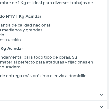
ambre de 1 Kg es ideal para diversos trabajos de
do N°17 1 Kg Acindar
antía de calidad nacional
os medianos y grandes
ido
onstrucción
 Kg Acindar
undamental para todo tipo de obras. Su
 material perfecto para ataduras y fijaciones en
y duradero.
de entrega más próximo o envío a domicilio.