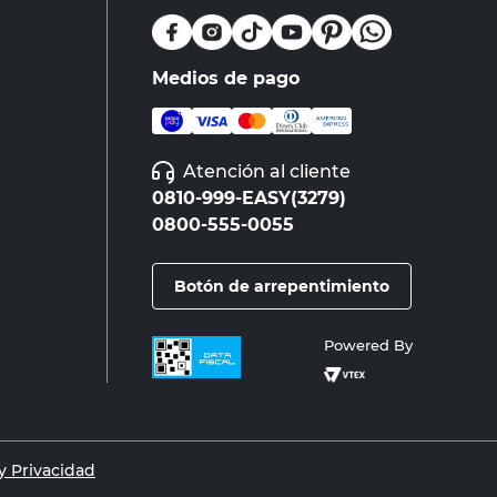
Medios de pago
Atención al cliente
0810-999-EASY(3279)
0800-555-0055
Botón de arrepentimiento
Powered By
 Privacidad