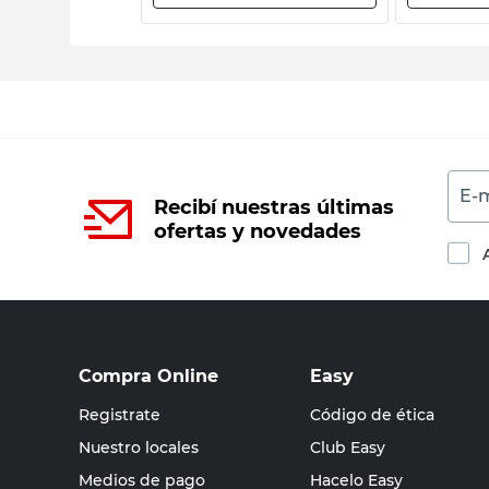
E-m
Recibí nuestras últimas
ofertas y novedades
Compra Online
Easy
Registrate
Código de ética
Nuestro locales
Club Easy
Medios de pago
Hacelo Easy