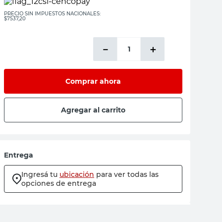
PRECIO SIN IMPUESTOS NACIONALES:
$7537,20
－
＋
Comprar ahora
Agregar al carrito
Entrega
Ingresá tu
ubicación
para ver todas las
opciones de entrega