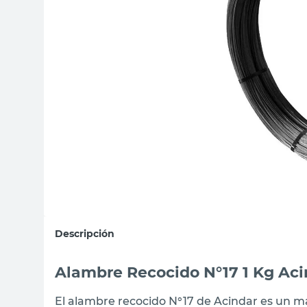
sillas
ceramica
vanitory
Descripción
Alambre Recocido N°17 1 Kg Aci
El alambre recocido N°17 de Acindar es un mat