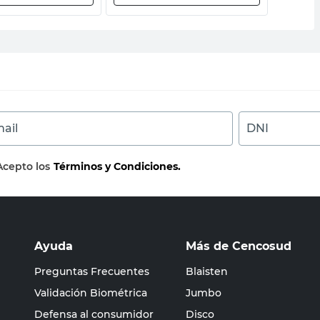
ail
DNI
Acepto los
Términos y Condiciones.
Ayuda
Más de Cencosud
Preguntas Frecuentes
Blaisten
Validación Biométrica
Jumbo
Defensa al consumidor
Disco