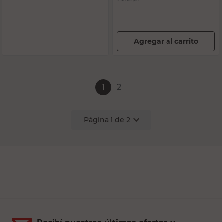
$90.082,65
Agregar al carrito
1
2
Página
1
de
2