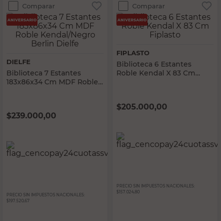
Comparar
Comparar
FIPLASTO
DIELFE
Biblioteca 6 Estantes
Biblioteca 7 Estantes
Roble Kendal X 83 Cm
183x86x34 Cm MDF Roble
Fiplasto
Kendal/Negro Berlin Dielfe
$
205.000,00
$
239.000,00
PRECIO SIN IMPUESTOS NACIONALES:
$157.024,80
PRECIO SIN IMPUESTOS NACIONALES:
$197.520,67