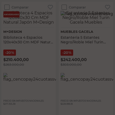
Comparar
Comparar
M+DESIGN
MUEBLES GACELA
Biblioteca 4 Espacios
Estanteria 5 Estantes
120x40x30 Cm MDF Natural
Negro/Roble Miel Turin
Japón M+Design
Gacela Muebles
20%
20%
$
210.400,00
$
242.400,00
$
263.000,00
$
303.000,00
PRECIO SIN IMPUESTOS NACIONALES:
PRECIO SIN IMPUESTOS NACIONALES:
$217.355,38
$228.099,18