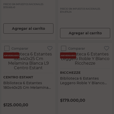
PRECIO SIN IMPUESTOS NACIONALES:
$139.669,43
PRECIO SIN IMPUESTOS NACIONALES:
$114.876,04
Agregar al carrito
Agregar al carrito
Comparar
Comparar
RICCHEZZE
CENTRO ESTANT
Biblioteca 6 Estantes
Biblioteca 6 Estantes
Leggero Roble Y Blanco
180x40x25 Cm Melamina
Ricchezze
Blanca L9 Centro Estant
$
179.000,00
$
125.000,00