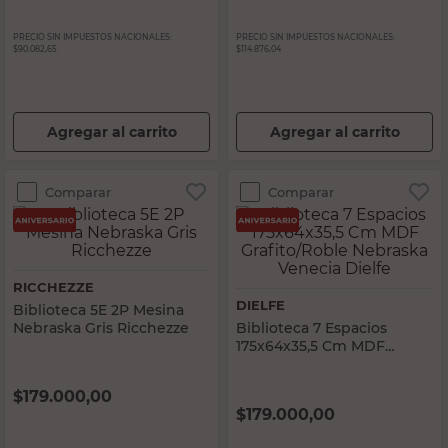
PRECIO SIN IMPUESTOS NACIONALES:
PRECIO SIN IMPUESTOS NACIONALES:
$90.082,65
$114.876,04
Agregar al carrito
Agregar al carrito
Comparar
Comparar
RICCHEZZE
DIELFE
Biblioteca 5E 2P Mesina
Nebraska Gris Ricchezze
Biblioteca 7 Espacios
175x64x35,5 Cm MDF
Grafito/Roble Nebraska
Venecia Dielfe
$
179.000,00
$
179.000,00