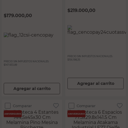
Pino-Aland Mesina
Ricchezze
$
219.000,00
$
179.000,00
PRECIO SIN IMPUESTOS NACIONALES:
$156.198,35
PRECIO SIN IMPUESTOS NACIONALES:
$147.933,89
Agregar al carrito
Agregar al carrito
Comparar
Comparar