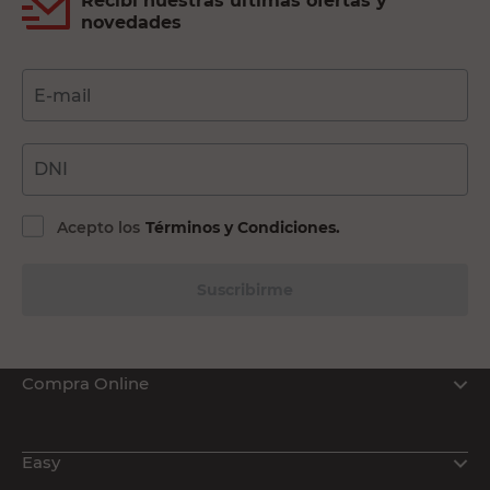
Recibí nuestras últimas ofertas y
novedades
E-mail
DNI
Acepto los
Términos y Condiciones.
Suscribirme
Compra Online
Easy