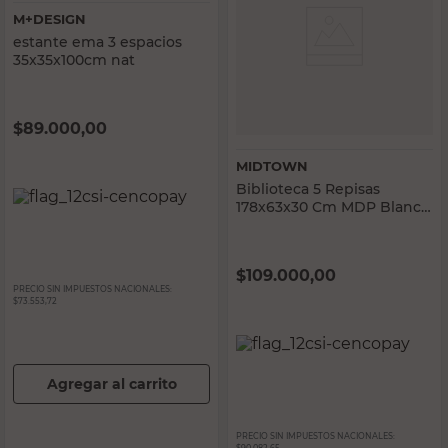
M+DESIGN
estante ema 3 espacios
35x35x100cm nat
$
89.000,00
MIDTOWN
Biblioteca 5 Repisas
178x63x30 Cm MDP Blanco
y Natural Olinda Midtown
$
109.000,00
PRECIO SIN IMPUESTOS NACIONALES:
$73.553,72
Agregar al carrito
PRECIO SIN IMPUESTOS NACIONALES: