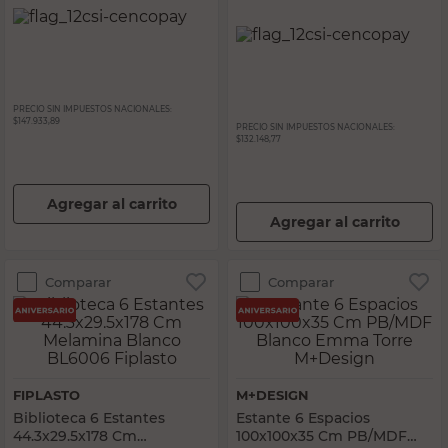
PRECIO SIN IMPUESTOS NACIONALES:
$147.933,89
PRECIO SIN IMPUESTOS NACIONALES:
$132.148,77
Agregar al carrito
Agregar al carrito
Comparar
Comparar
FIPLASTO
M+DESIGN
Biblioteca 6 Estantes
Estante 6 Espacios
44.3x29.5x178 Cm
100x100x35 Cm PB/MDF