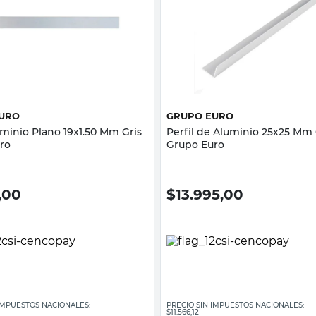
Vista rápida
Vista rápida
URO
GRUPO EURO
uminio Plano 19x1.50 Mm Gris
Perfil de Aluminio 25x25 Mm 
ro
Grupo Euro
,00
$
13.995,00
 IMPUESTOS NACIONALES:
PRECIO SIN IMPUESTOS NACIONALES:
$11.566,12