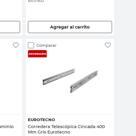
$30.578,52
Agregar al carrito
Comparar
Vista rápida
EUROTECNO
uminio
Corredera Telescópica Cincada 400
Mm Gris Eurotecno