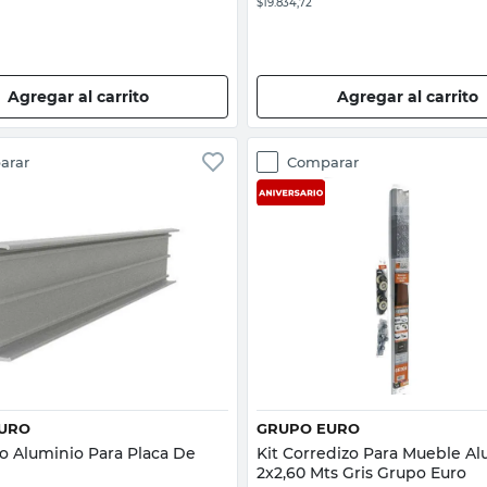
$19.834,72
Agregar al carrito
Agregar al carrito
arar
Comparar
Vista rápida
Vista rápida
URO
GRUPO EURO
o Aluminio Para Placa De
Kit Corredizo Para Mueble Al
2x2,60 Mts Gris Grupo Euro