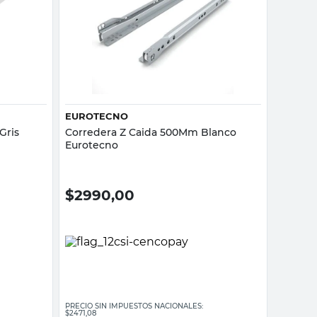
Vista rápida
EUROTECNO
Gris
Corredera Z Caida 500Mm Blanco
Eurotecno
$
2990,00
PRECIO SIN IMPUESTOS NACIONALES:
$2471,08