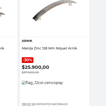
Vista rápida
ARNIK
nik
Manija Zinc 128 Mm Níquel Arnik
30%
$
25.900,00
$
37.000,00
PRECIO SIN IMPUESTOS NACIONALES: