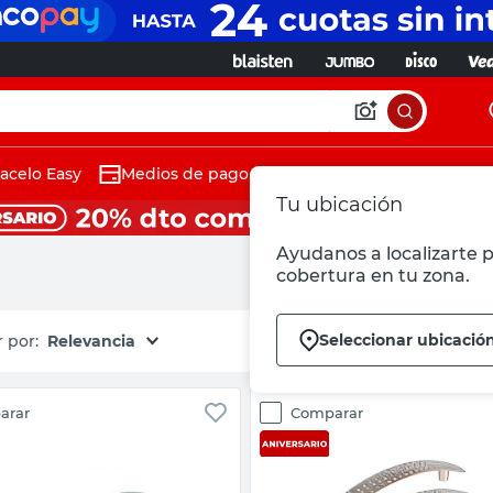
acelo Easy
Medios de pago
Tu ubicación
Ayudanos a localizarte p
cobertura en tu zona.
Seleccionar ubicació
Relevancia
arar
Comparar