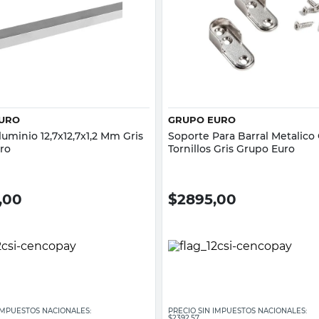
Vista rápida
Vista rápida
URO
GRUPO EURO
Aluminio 12,7x12,7x1,2 Mm Gris
Soporte Para Barral Metalico
ro
Tornillos Gris Grupo Euro
,00
$
2895,00
 IMPUESTOS NACIONALES:
PRECIO SIN IMPUESTOS NACIONALES:
$2392,57