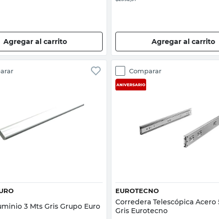
Agregar al carrito
Agregar al carrito
arar
Comparar
Vista rápida
Vista rápida
URO
EUROTECNO
Corredera Telescópica Acer
uminio 3 Mts Gris Grupo Euro
Gris Eurotecno