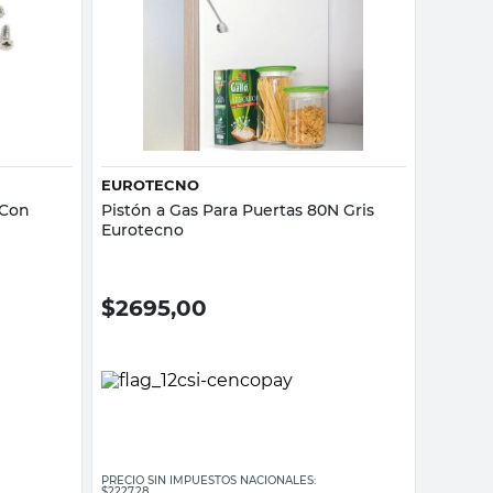
Vista rápida
EUROTECNO
 Con
Pistón a Gas Para Puertas 80N Gris
Eurotecno
$
2695,00
PRECIO SIN IMPUESTOS NACIONALES:
$2227,28