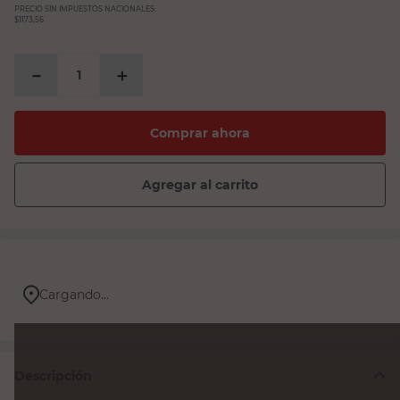
PRECIO SIN IMPUESTOS NACIONALES:
$1173,56
－
＋
Comprar ahora
Agregar al carrito
Cargando...
Descripción