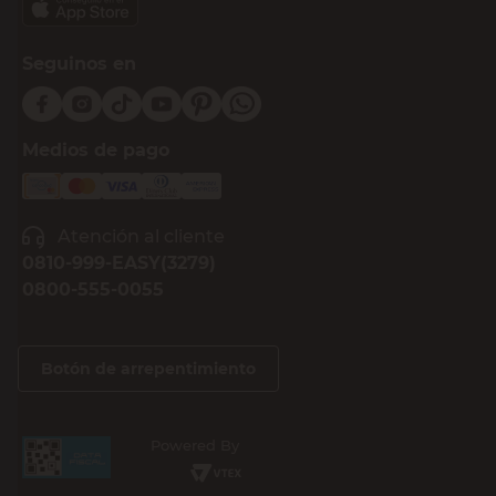
Seguinos en
Medios de pago
Atención al cliente
0810-999-EASY(3279)
0800-555-0055
Botón de arrepentimiento
Powered By