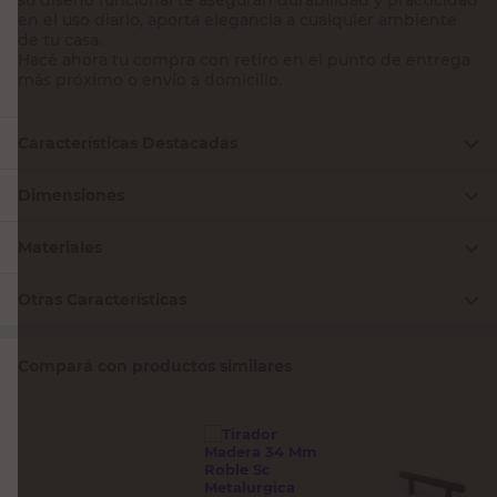
en el uso diario, aporta elegancia a cualquier ambiente
de tu casa.
Hacé ahora tu compra con retiro en el punto de entrega
más próximo o envío a domicilio.
Características Destacadas
Dimensiones
Materiales
Otras Características
Compará con productos similares