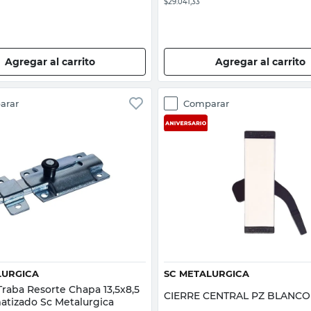
$29.041,33
Agregar al carrito
Agregar al carrito
arar
Comparar
Vista rápida
Vista rápida
LURGICA
SC METALURGICA
raba Resorte Chapa 13,5x8,5
CIERRE CENTRAL PZ BLANCO
tizado Sc Metalurgica