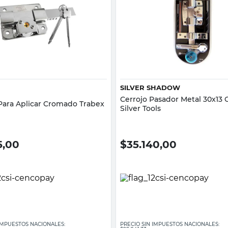
Vista rápida
Vista rápida
SILVER SHADOW
Cerrojo Pasador Metal 30x13 
Para Aplicar Cromado Trabex
Silver Tools
5,00
$
35.140,00
 IMPUESTOS NACIONALES:
PRECIO SIN IMPUESTOS NACIONALES: