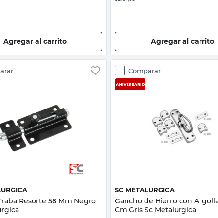
Agregar al carrito
Agregar al carrito
arar
Comparar
Vista rápida
Vista rápida
LURGICA
SC METALURGICA
Traba Resorte 58 Mm Negro
Gancho de Hierro con Argolla
urgica
Cm Gris Sc Metalurgica