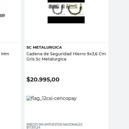
Vista rápida
SC METALURGICA
30 Mm
Cadena de Seguridad Hierro 9x3,6 Cm
Gris Sc Metalurgica
$
20.995,00
PRECIO SIN IMPUESTOS NACIONALES:
$17.351,24