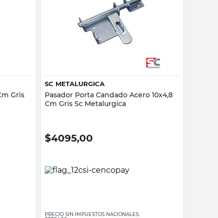
Vista rápida
SC METALURGICA
Cm Gris
Pasador Porta Candado Acero 10x4,8
Cm Gris Sc Metalurgica
$
4095,00
PRECIO SIN IMPUESTOS NACIONALES: