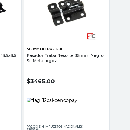
Vista rápida
SC METALURGICA
13,5x8,5
Pasador Traba Resorte 35 mm Negro
Sc Metalurgica
$
3465,00
PRECIO SIN IMPUESTOS NACIONALES:
$2863,64