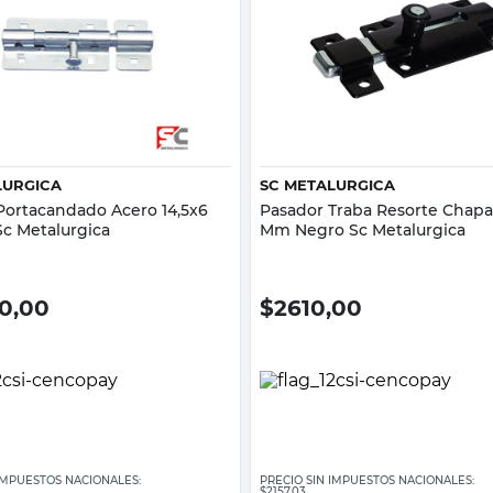
Vista rápida
Vista rápida
LURGICA
SC METALURGICA
Portacandado Acero 14,5x6
Pasador Traba Resorte Chapa 
Sc Metalurgica
Mm Negro Sc Metalurgica
00,00
$
2610,00
 IMPUESTOS NACIONALES:
PRECIO SIN IMPUESTOS NACIONALES:
$2157,03