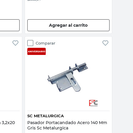
Agregar al carrito
Comparar
Vista rápida
SC METALURGICA
 3,2x20
Pasador Portacandado Acero 140 Mm
Gris Sc Metalurgica