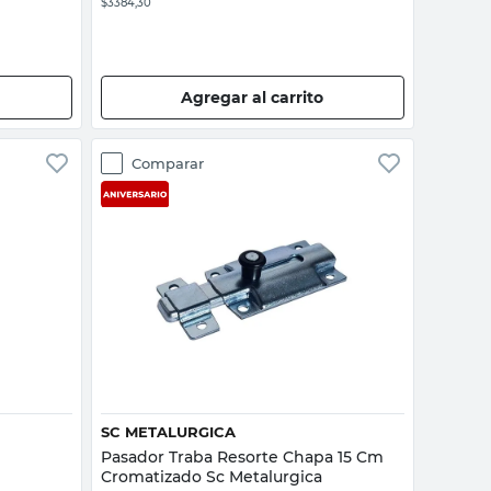
$3384,30
Agregar al carrito
Comparar
Vista rápida
SC METALURGICA
Pasador Traba Resorte Chapa 15 Cm
Cromatizado Sc Metalurgica