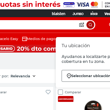
acelo Easy
Medios de pago
Tu ubicación
Ayudanos a localizarte p
cobertura en tu zona.
Seleccionar ubicació
Relevancia
arar
Comparar