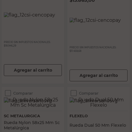
$
13.865,00
PRECIO SIN IMPUESTOS NACIONALES:
$18.946,29
PRECIO SIN IMPUESTOS NACIONALES:
$11.458,68
Agregar al carrito
Agregar al carrito
Comparar
Comparar
SC METALURGICA
FLEXELO
Rueda Nylon 58x25 Mm Sc
Rueda Dual 50 Mm Flexelo
Metalúrgica