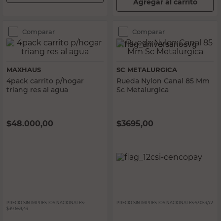
Agregar al carrito
Comparar
Comparar
MAXHAUS
SC METALURGICA
4pack carrito p/hogar
Rueda Nylon Canal 85 Mm
triang res al agua
Sc Metalurgica
$
48.000,00
$
3695,00
PRECIO SIN IMPUESTOS NACIONALES:
PRECIO SIN IMPUESTOS NACIONALES:
$3053,72
$39.669,43