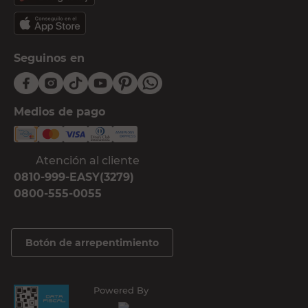
Seguinos en
Medios de pago
Atención al cliente
0810-999-EASY(3279)
0800-555-0055
Botón de arrepentimiento
Powered By