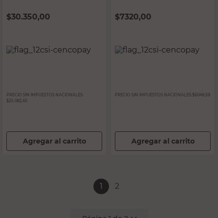
$
30.350,00
$
7320,00
PRECIO SIN IMPUESTOS NACIONALES:
PRECIO SIN IMPUESTOS NACIONALES:
$6049,59
$25.082,65
Agregar al carrito
Agregar al carrito
1
2