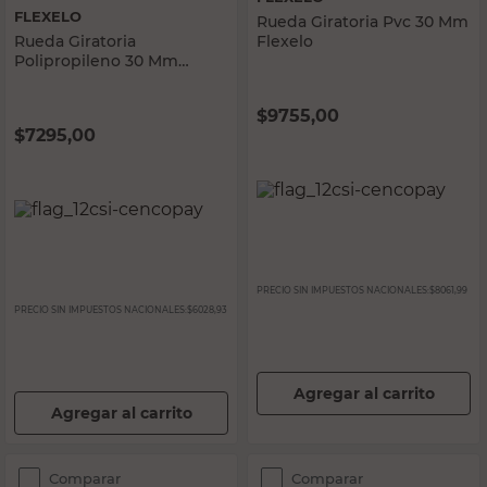
FLEXELO
Rueda Giratoria Pvc 30 Mm
Rueda Giratoria
Flexelo
Polipropileno 30 Mm
Flexelo
$
9755,00
$
7295,00
PRECIO SIN IMPUESTOS NACIONALES:
$8061,99
PRECIO SIN IMPUESTOS NACIONALES:
$6028,93
Agregar al carrito
Agregar al carrito
Comparar
Comparar