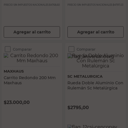
PRECIO SIN IMPUESTOS NACIONALES:
$4768,60
PRECIO SIN IMPUESTOS NACIONALES:
$4797,53
Agregar al carrito
Agregar al carrito
Comparar
Comparar
MAXHAUS
SC METALURGICA
Carrito Redondo 200 Mm
Maxhaus
Rueda Doble Aluminio Con
Rulemán Sc Metalúrgica
$
23.000,00
$
2795,00