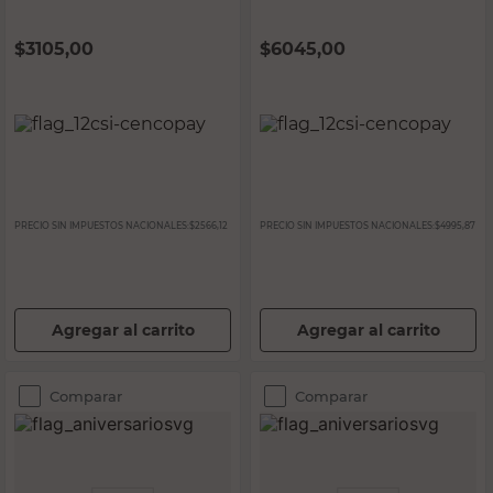
$
3105,00
$
6045,00
PRECIO SIN IMPUESTOS NACIONALES:
$2566,12
PRECIO SIN IMPUESTOS NACIONALES:
$4995,87
Agregar al carrito
Agregar al carrito
Comparar
Comparar