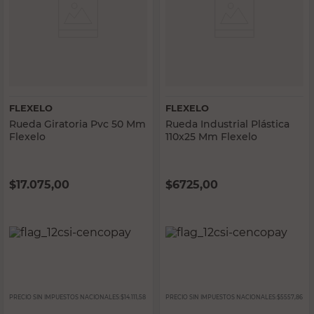
FLEXELO
FLEXELO
Rueda Giratoria Pvc 50 Mm
Rueda Industrial Plástica
Flexelo
110x25 Mm Flexelo
$
17.075,00
$
6725,00
PRECIO SIN IMPUESTOS NACIONALES:
$14.111,58
PRECIO SIN IMPUESTOS NACIONALES:
$5557,86