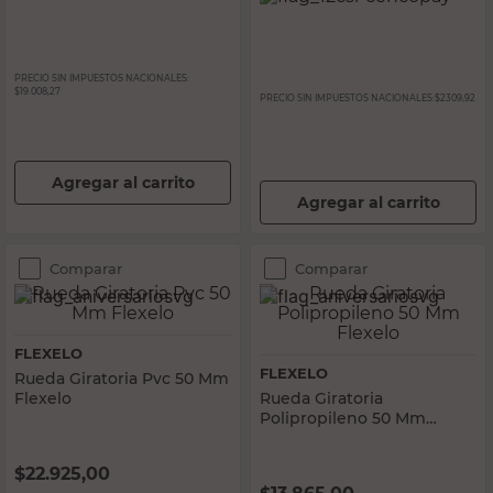
PRECIO SIN IMPUESTOS NACIONALES:
$19.008,27
PRECIO SIN IMPUESTOS NACIONALES:
$2309,92
Agregar al carrito
Agregar al carrito
Comparar
Comparar
FLEXELO
FLEXELO
Rueda Giratoria Pvc 50 Mm
Flexelo
Rueda Giratoria
Polipropileno 50 Mm
Flexelo
$
22.925,00