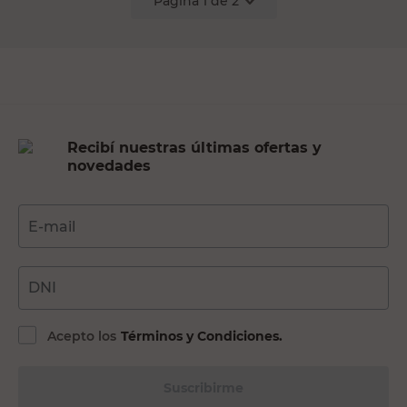
Página
1
de
2
Recibí nuestras últimas ofertas y
novedades
E-mail
DNI
Acepto los
Términos y Condiciones.
Suscribirme