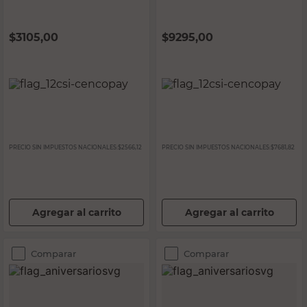
$
3105,00
$
9295,00
PRECIO SIN IMPUESTOS NACIONALES:
$2566,12
PRECIO SIN IMPUESTOS NACIONALES:
$7681,82
Agregar al carrito
Agregar al carrito
Comparar
Comparar