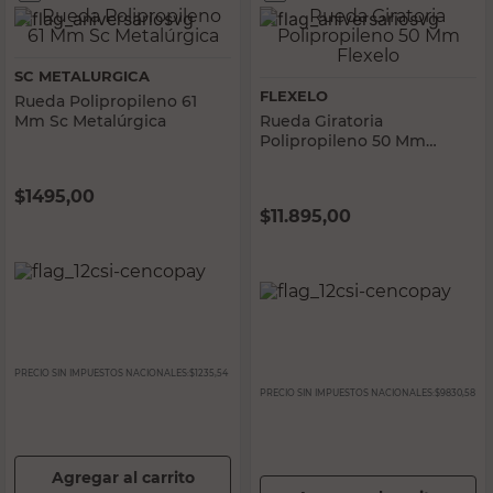
SC METALURGICA
FLEXELO
Rueda Polipropileno 61
Mm Sc Metalúrgica
Rueda Giratoria
Polipropileno 50 Mm
Flexelo
$
1495,00
$
11.895,00
PRECIO SIN IMPUESTOS NACIONALES:
$1235,54
PRECIO SIN IMPUESTOS NACIONALES:
$9830,58
Agregar al carrito