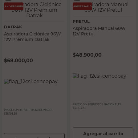
PRETUL
DATRAK
Aspiradora Manual 60W
Aspiradora Ciclónica 96W
12V Pretul
12V Premium Datrak
$
48.900,00
$
68.000,00
PRECIO SIN IMPUESTOS NACIONALES:
$40.413,23
PRECIO SIN IMPUESTOS NACIONALES:
$56.198,35
Agregar al carrito