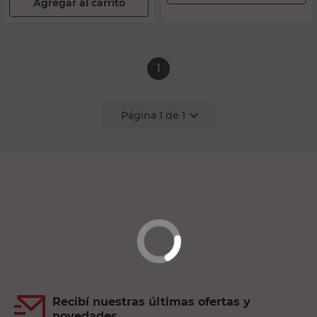
Agregar al carrito
1
Página
1
de
1
Recibí nuestras últimas ofertas y
novedades