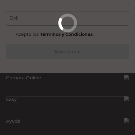
Lavarropas
Secarropas
DNI
Lavavajillas
Planchas
Acepto los
Términos y Condiciones.
Suscribirme
Compra Online
Easy
Ayuda