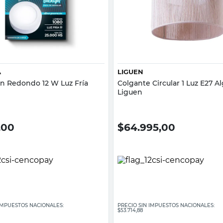
Vista rápida
Vista rápida
A
LIGUEN
ón Redondo 12 W Luz Fría
Colgante Circular 1 Luz E27 
Liguen
,00
$
64.995,00
 IMPUESTOS NACIONALES:
PRECIO SIN IMPUESTOS NACIONALES:
$53.714,88