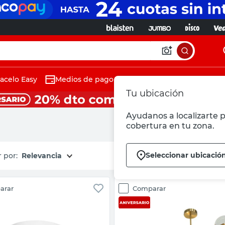
acelo Easy
Medios de pago
Tu ubicación
Ayudanos a localizarte p
cobertura en tu zona.
Seleccionar ubicació
Relevancia
arar
Comparar