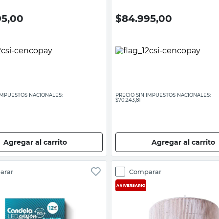
95,00
$
84.995,00
 IMPUESTOS NACIONALES:
PRECIO SIN IMPUESTOS NACIONALES:
$70.243,81
Agregar al carrito
Agregar al carrito
arar
Comparar