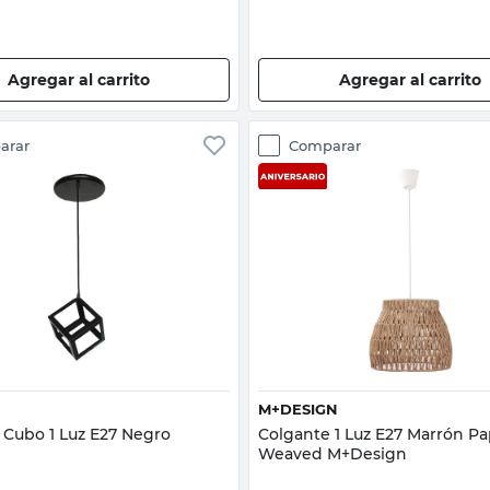
Agregar al carrito
Agregar al carrito
arar
Comparar
Vista rápida
Vista rápida
M+DESIGN
 Cubo 1 Luz E27 Negro
Colgante 1 Luz E27 Marrón P
Weaved M+Design