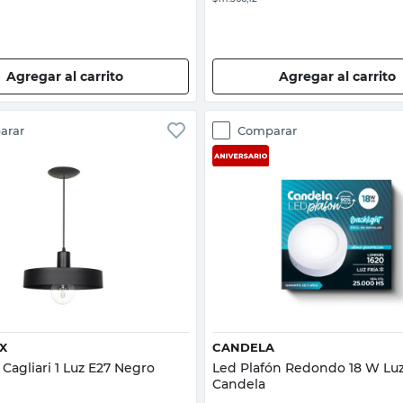
Agregar al carrito
Agregar al carrito
arar
Comparar
Vista rápida
Vista rápida
X
CANDELA
Cagliari 1 Luz E27 Negro
Led Plafón Redondo 18 W Luz
Candela