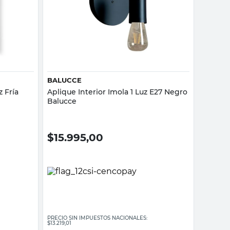
Vista rápida
BALUCCE
 Fría
Aplique Interior Imola 1 Luz E27 Negro
Balucce
$
15.995,00
PRECIO SIN IMPUESTOS NACIONALES:
$13.219,01