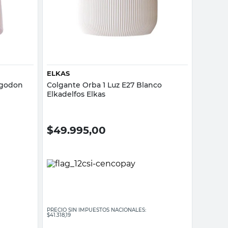
Vista rápida
ELKAS
Algodon
Colgante Orba 1 Luz E27 Blanco
Elkadelfos Elkas
$
49.995,00
PRECIO SIN IMPUESTOS NACIONALES:
$41.318,19