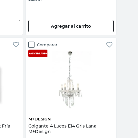
Agregar al carrito
Comparar
Vista rápida
M+DESIGN
 Fría
Colgante 4 Luces E14 Gris Lanai
M+Design