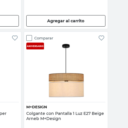
Agregar al carrito
Comparar
Vista rápida
M+DESIGN
aper
Colgante con Pantalla 1 Luz E27 Beige
Arneb M+Design