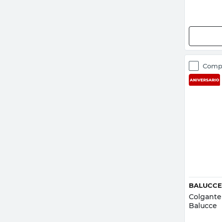
Comp
BALUCCE
Colgante
Balucce