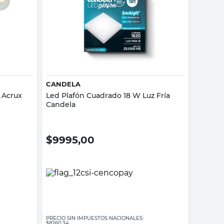
Vista rápida
CANDELA
 Acrux
Led Plafón Cuadrado 18 W Luz Fría
Candela
$
9995,00
PRECIO SIN IMPUESTOS NACIONALES:
$8260,34