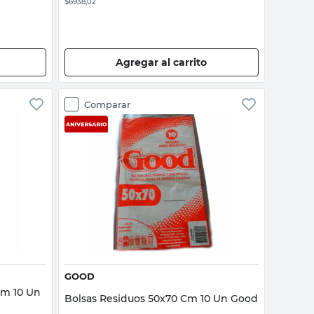
$6938,02
Agregar al carrito
Comparar
Vista rápida
GOOD
Cm 10 Un
Bolsas Residuos 50x70 Cm 10 Un Good