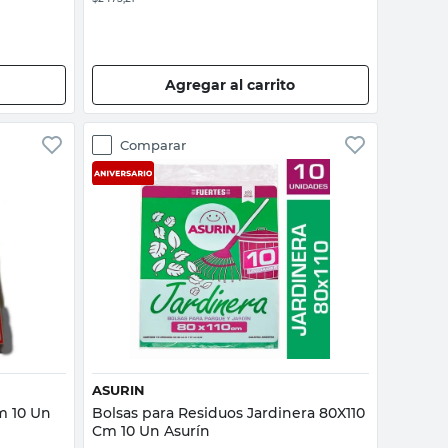
Agregar al carrito
Comparar
Vista rápida
ASURIN
m 10 Un
Bolsas para Residuos Jardinera 80X110
Cm 10 Un Asurín