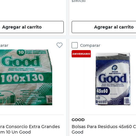
$3900,83
Agregar al carrito
Agregar al carrito
arar
Comparar
Vista rápida
Vista rápida
GOOD
ara Consorcio Extra Grandes
Bolsas Para Residuos 45x60 
Cm 10 Un Good
Good