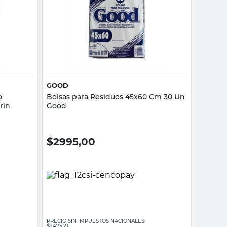
Vista rápida
GOOD
o
Bolsas para Residuos 45x60 Cm 30 Un
rin
Good
$
2995,00
PRECIO SIN IMPUESTOS NACIONALES:
$2475,21