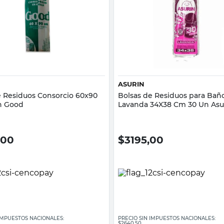
Vista rápida
Vista rápida
ASURIN
e Residuos Consorcio 60x90
Bolsas de Residuos para Bañ
n Good
Lavanda 34X38 Cm 30 Un Asu
,00
$
3195,00
 IMPUESTOS NACIONALES:
PRECIO SIN IMPUESTOS NACIONALES:
$2640,50