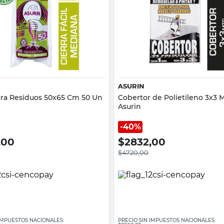
Vista rápida
Vista rápida
ASURIN
ara Residuos 50x65 Cm 50 Un
Cobertor de Polietileno 3x3 M
Asurin
40%
,00
$
2832,00
$
4720,00
 IMPUESTOS NACIONALES:
PRECIO SIN IMPUESTOS NACIONALES: