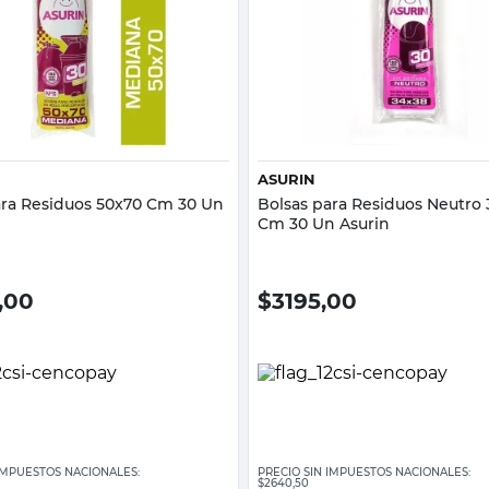
Vista rápida
Vista rápida
ASURIN
ara Residuos 50x70 Cm 30 Un
Bolsas para Residuos Neutro
Cm 30 Un Asurin
,00
$
3195,00
 IMPUESTOS NACIONALES:
PRECIO SIN IMPUESTOS NACIONALES:
$2640,50