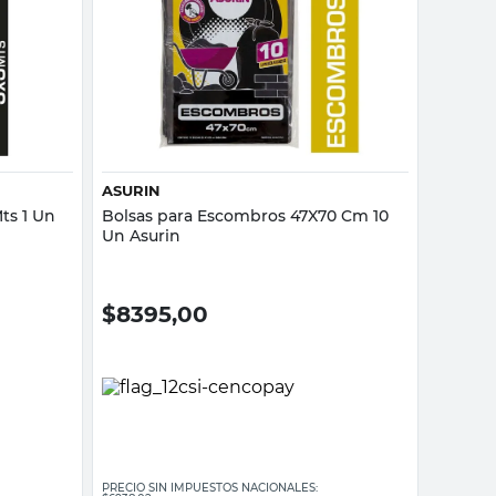
Vista rápida
ASURIN
ts 1 Un
Bolsas para Escombros 47X70 Cm 10
Un Asurin
$
8395,00
PRECIO SIN IMPUESTOS NACIONALES: