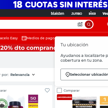
acelo Easy
Medios de pago
Tu ubicación
Ayudanos a localizarte p
cobertura en tu zona.
Seleccionar ubicació
Relevancia
arar
Comparar