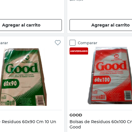
Agregar al carrito
Agregar al carrito
arar
Comparar
Vista rápida
Vista rápida
GOOD
e Residuos 60x90 Cm 10 Un
Bolsas de Residuos 60x100 C
Good