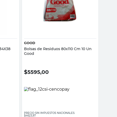
Vista rápida
GOOD
 34X38
Bolsas de Residuos 80x110 Cm 10 Un
Good
$
5595,00
PRECIO SIN IMPUESTOS NACIONALES:
$4623,97