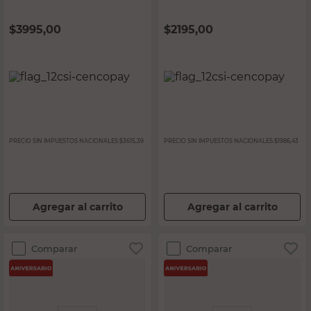
$
3995,00
$
2195,00
PRECIO SIN IMPUESTOS NACIONALES:
$3615,39
PRECIO SIN IMPUESTOS NACIONALES:
$1986,43
Agregar al carrito
Agregar al carrito
Comparar
Comparar