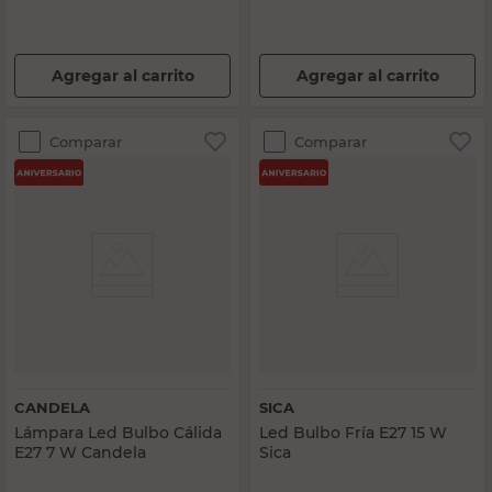
Agregar al carrito
Agregar al carrito
Comparar
Comparar
CANDELA
SICA
Lámpara Led Bulbo Cálida
Led Bulbo Fría E27 15 W
E27 7 W Candela
Sica