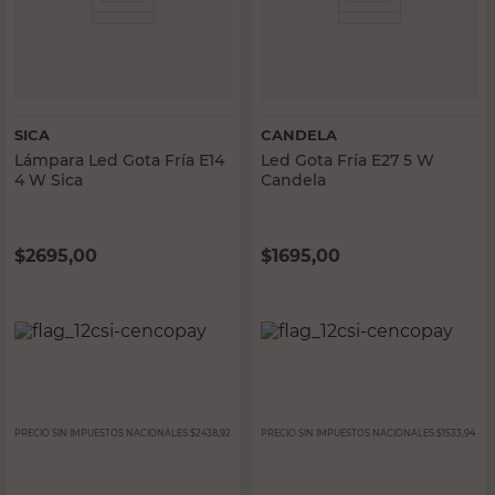
SICA
CANDELA
Lámpara Led Gota Fría E14
Led Gota Fría E27 5 W
4 W Sica
Candela
$
2695,00
$
1695,00
PRECIO SIN IMPUESTOS NACIONALES:
$2438,92
PRECIO SIN IMPUESTOS NACIONALES:
$1533,94