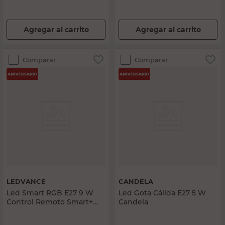
Agregar al carrito
Agregar al carrito
Comparar
Comparar
LEDVANCE
CANDELA
Led Smart RGB E27 9 W
Led Gota Cálida E27 5 W
Control Remoto Smart+
Candela
Ledvance