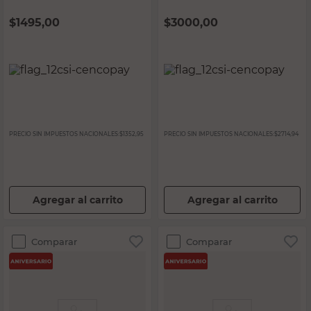
$
1495,00
$
3000,00
PRECIO SIN IMPUESTOS NACIONALES:
$1352,95
PRECIO SIN IMPUESTOS NACIONALES:
$2714,94
Agregar al carrito
Agregar al carrito
Comparar
Comparar