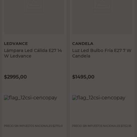
LEDVANCE
CANDELA
Lámpara Led Cálida E27 14
Luz Led Bulbo Fría E27 7 W
W Ledvance
Candela
$
2995,00
$
1495,00
PRECIO SIN IMPUESTOS NACIONALES:
$2710,41
PRECIO SIN IMPUESTOS NACIONALES:
$1352,95