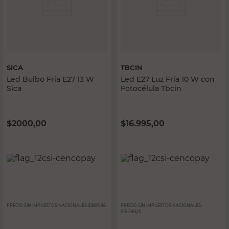
SICA
TBCIN
Led Bulbo Fría E27 13 W
Led E27 Luz Fría 10 W con
Sica
Fotocélula Tbcin
$
2000,00
$
16.995,00
PRECIO SIN IMPUESTOS NACIONALES:
$1809,96
PRECIO SIN IMPUESTOS NACIONALES:
$15.380,10