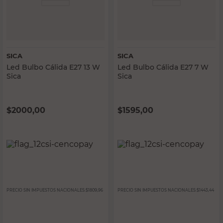
SICA
SICA
Led Bulbo Cálida E27 13 W
Led Bulbo Cálida E27 7 W
Sica
Sica
$
2000,00
$
1595,00
PRECIO SIN IMPUESTOS NACIONALES:
$1809,96
PRECIO SIN IMPUESTOS NACIONALES:
$1443,44