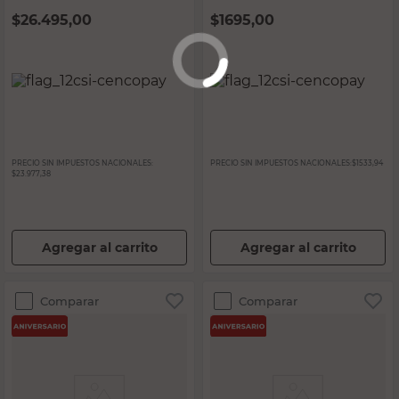
$
26.495,00
$
1695,00
PRECIO SIN IMPUESTOS NACIONALES:
PRECIO SIN IMPUESTOS NACIONALES:
$1533,94
$23.977,38
Agregar al carrito
Agregar al carrito
Comparar
Comparar