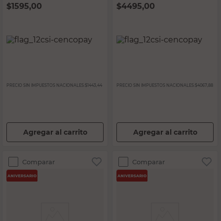
$
1595,00
$
4495,00
PRECIO SIN IMPUESTOS NACIONALES:
$1443,44
PRECIO SIN IMPUESTOS NACIONALES:
$4067,88
Agregar al carrito
Agregar al carrito
Comparar
Comparar