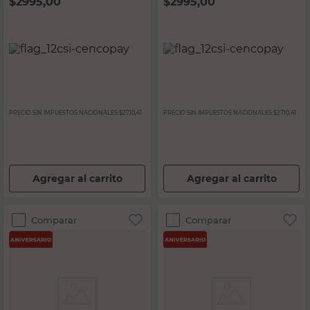
$
2995,00
$
2995,00
PRECIO SIN IMPUESTOS NACIONALES:
$2710,41
PRECIO SIN IMPUESTOS NACIONALES:
$2710,41
Agregar al carrito
Agregar al carrito
Comparar
Comparar