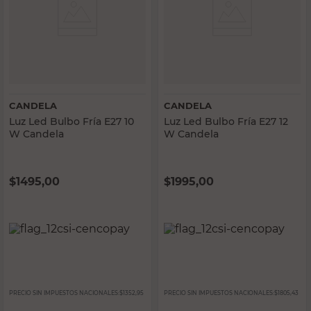
CANDELA
CANDELA
Luz Led Bulbo Fría E27 10
Luz Led Bulbo Fría E27 12
W Candela
W Candela
$
1495,00
$
1995,00
PRECIO SIN IMPUESTOS NACIONALES:
$1352,95
PRECIO SIN IMPUESTOS NACIONALES:
$1805,43