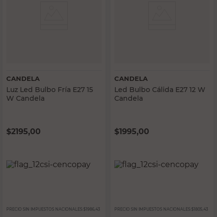
CANDELA
CANDELA
Luz Led Bulbo Fría E27 15
Led Bulbo Cálida E27 12 W
W Candela
Candela
$
2195,00
$
1995,00
PRECIO SIN IMPUESTOS NACIONALES:
$1986,43
PRECIO SIN IMPUESTOS NACIONALES:
$1805,43