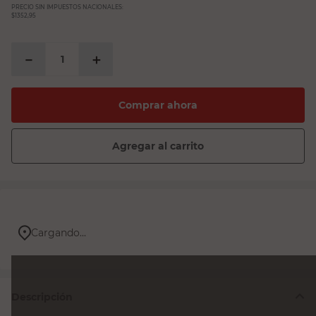
PRECIO SIN IMPUESTOS NACIONALES:
$1352,95
－
＋
Comprar ahora
Agregar al carrito
Cargando...
Descripción