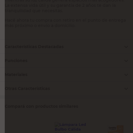
La extensa vida útil y su garantía de 2 años te dan la
tranquilidad que necesitás.
Hacé ahora tu compra con retiro en el punto de entrega
más próximo o envío a domicilio.
Características Destacadas
Funciones
Materiales
Otras Características
Compará con productos similares