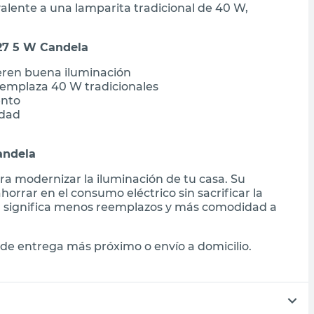
valente a una lamparita tradicional de 40 W,
E27 5 W Candela
ieren buena iluminación
emplaza 40 W tradicionales
ento
idad
andela
ra modernizar la iluminación de tu casa. Su
orrar en el consumo eléctrico sin sacrificar la
til significa menos reemplazos y más comodidad a
de entrega más próximo o envío a domicilio.