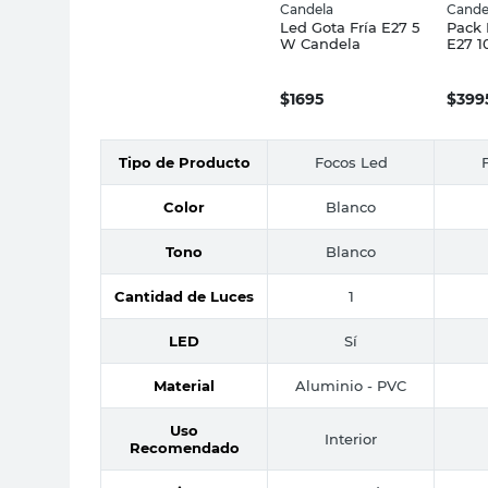
Candela
Cande
Led Gota Fría E27 5
Pack 
W Candela
E27 1
Cand
$
1695
$
399
Tipo de Producto
Focos Led
Color
Blanco
Tono
Blanco
Cantidad de Luces
1
LED
Sí
Material
Aluminio - PVC
Uso
Interior
Recomendado