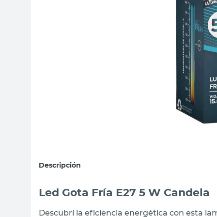
sillas
vanitory
ceramica
Descripción
Led Gota Fría E27 5 W Candela
Descubrí la eficiencia energética con esta l