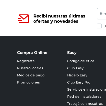
E-m
Recibí nuestras últimas
ofertas y novedades
Compra Online
Easy
Registrate
Código de ética
Nuestro locales
Club Easy
Medios de pago
Hacelo Easy
Promociones
Club Easy Pro
Servicios e instalacion
Red de instaladores
Trabajá con nosotros