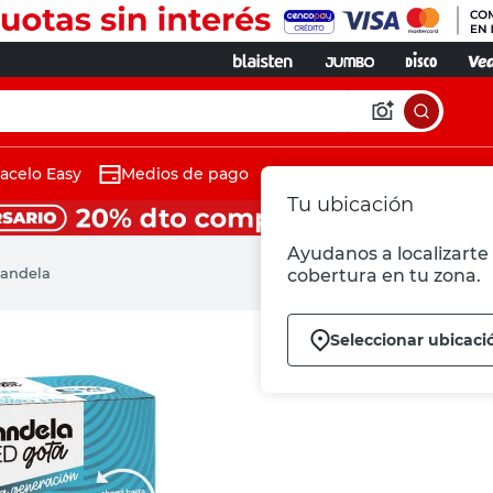
acelo Easy
Medios de pago
Tu ubicación
Ayudanos a localizarte 
Candela
cobertura en tu zona.
Seleccionar ubicaci