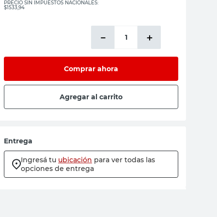
PRECIO SIN IMPUESTOS NACIONALES:
$1533,94
－
＋
Comprar ahora
Agregar al carrito
Entrega
Ingresá tu
ubicación
para ver todas las
opciones de entrega