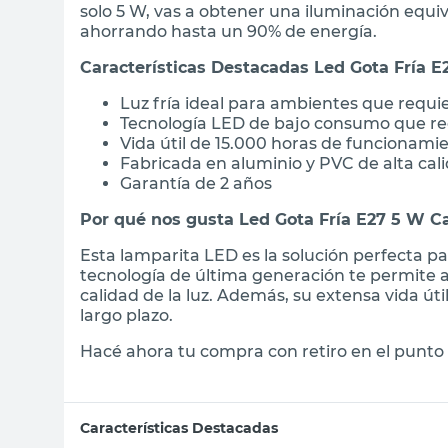
solo 5 W, vas a obtener una iluminación equi
ahorrando hasta un 90% de energía.
Características Destacadas Led Gota Fría 
Luz fría ideal para ambientes que requ
Tecnología LED de bajo consumo que re
Vida útil de 15.000 horas de funcionami
Fabricada en aluminio y PVC de alta cal
Garantía de 2 años
Por qué nos gusta Led Gota Fría E27 5 W C
Esta lamparita LED es la solución perfecta pa
tecnología de última generación te permite ah
calidad de la luz. Además, su extensa vida ú
largo plazo.
Hacé ahora tu compra con retiro en el punto 
Características Destacadas