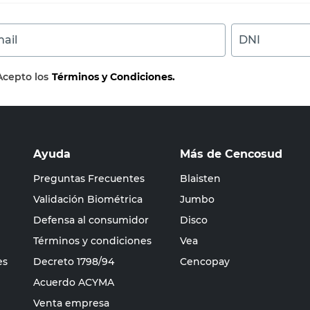
ail
DNI
Acepto los
Términos y Condiciones.
Ayuda
Más de Cencosud
Preguntas Frecuentes
Blaisten
Validación Biométrica
Jumbo
Defensa al consumidor
Disco
Términos y condiciones
Vea
es
Decreto 1798/94
Cencopay
Acuerdo ACYMA
Venta empresa