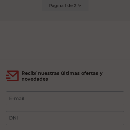
Página
1
de
2
Recibí nuestras últimas ofertas y
novedades
E-mail
DNI