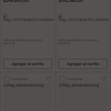
$
244.800,00
$
242.360,00
PRECIO SIN IMPUESTOS NACIONALES:
PRECIO SIN IMPUESTOS NACIONALES:
$202.314,05
$200.297,53
Agregar al carrito
Agregar al carrito
Comparar
Comparar