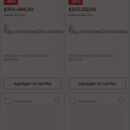
20%
20%
$
354.488,00
$
243.232,00
$
443.110,00
$
304.040,00
PRECIO SIN IMPUESTOS NACIONALES:
PRECIO SIN IMPUESTOS NACIONALES:
$366.206,62
$251.272,73
Agregar al carrito
Agregar al carrito
Comparar
Comparar