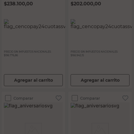
$
238.100,00
$
202.000,00
PRECIO SIN IMPUESTOS NACIONALES:
PRECIO SIN IMPUESTOS NACIONALES:
$196.776,86
$166.942,15
Agregar al carrito
Agregar al carrito
Comparar
Comparar