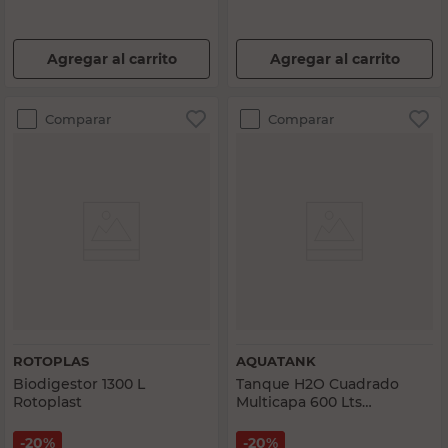
Agregar al carrito
Agregar al carrito
Comparar
Comparar
ROTOPLAS
AQUATANK
Biodigestor 1300 L
Tanque H2O Cuadrado
Rotoplast
Multicapa 600 Lts
Aquatank
20%
20%