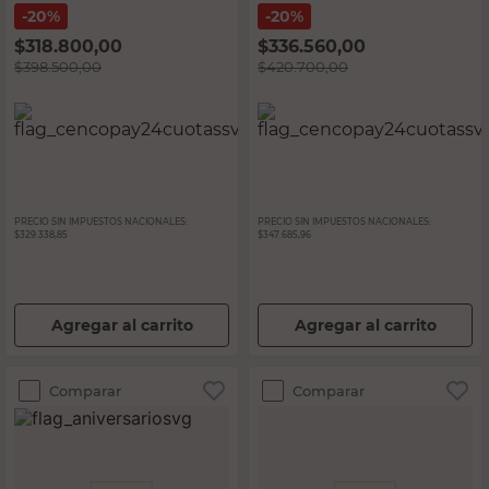
20%
20%
$
318.800,00
$
336.560,00
$
398.500,00
$
420.700,00
PRECIO SIN IMPUESTOS NACIONALES:
PRECIO SIN IMPUESTOS NACIONALES:
$329.338,85
$347.685,96
Agregar al carrito
Agregar al carrito
Comparar
Comparar