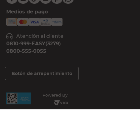
Medios de pago
Atención al cliente
0810-999-EASY(3279)
0800-555-0055
Botón de arrepentimiento
Powered By
Copyright © 2025 Cencosud - Easy