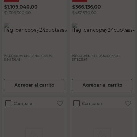
$
1.109.040,00
$
366.136,00
$
1.386.300,00
$
457.670,00
PRECIO SIN IMPUESTOS NACIONALES:
PRECIO SIN IMPUESTOS NACIONALES:
$1.145.702,48
$378.239,67
Agregar al carrito
Agregar al carrito
Comparar
Comparar