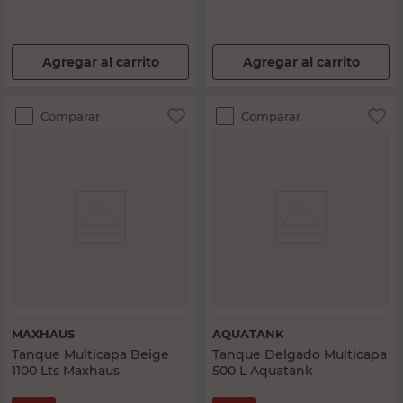
Agregar al carrito
Agregar al carrito
Comparar
Comparar
MAXHAUS
AQUATANK
Tanque Multicapa Beige
Tanque Delgado Multicapa
1100 Lts Maxhaus
500 L Aquatank