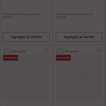
PRECIO SIN IMPUESTOS NACIONALES:
PRECIO SIN IMPUESTOS NACIONALES:
$85.619,84
$52.809,92
Agregar al carrito
Agregar al carrito
Comparar
Comparar