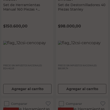
Set de Herramientas
Set de Destornilladores 40
Manual 160 Piezas +
Piezas Stanley
Maletín 3/8" Robust
$
150.600,00
$
98.000,00
PRECIO SIN IMPUESTOS NACIONALES:
PRECIO SIN IMPUESTOS NACIONALES:
$124.462,81
$80.991,74
Agregar al carrito
Agregar al carrito
Comparar
Comparar