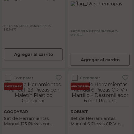
PRECIO SIN IMPUESTOS NACIONALES:
$82.148,77
PRECIO SIN IMPUESTOS NACIONALES:
$49.090,91
Agregar al carrito
Agregar al carrito
Comparar
Comparar
GOODYEAR
ROBUST
Set de Herramientas
Set de Herramientas
Manual 123 Piezas con
Manual 6 Piezas CR-V +
Maletín Plástico Goodyear
Martillo + Destornillador 6