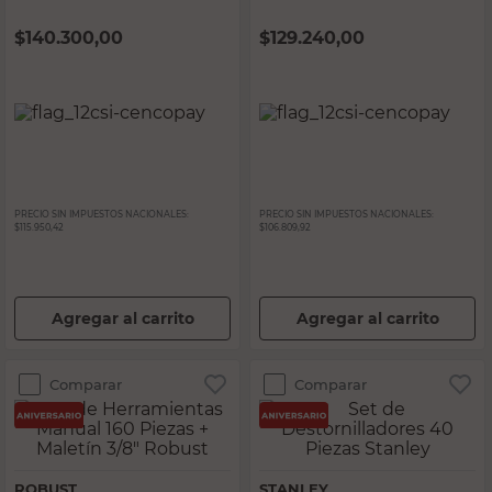
en 1 Robust
$
140.300,00
$
129.240,00
PRECIO SIN IMPUESTOS NACIONALES:
PRECIO SIN IMPUESTOS NACIONALES:
$115.950,42
$106.809,92
Agregar al carrito
Agregar al carrito
Comparar
Comparar
ROBUST
STANLEY