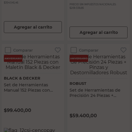
$354.545,46
PRECIO SIN IMPUESTOS NACIONALES:
$209.338,85
Agregar al carrito
Agregar al carrito
Comparar
Comparar
BLACK & DECKER
ROBUST
Set de Herramientas
Manual 152 Piezas con
Set de Herramientas de
Maletín Black & Decker
Precisión 24 Piezas +
Pinzas y Destornilladores
Robust
$
99.400,00
$
59.400,00