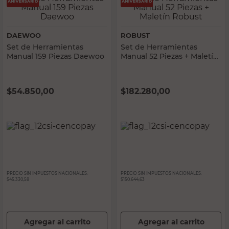
DAEWOO
ROBUST
Set de Herramientas
Set de Herramientas
Manual 159 Piezas Daewoo
Manual 52 Piezas + Maletín
Robust
$
54.850,00
$
182.280,00
PRECIO SIN IMPUESTOS NACIONALES:
PRECIO SIN IMPUESTOS NACIONALES:
$45.330,58
$150.644,63
Agregar al carrito
Agregar al carrito