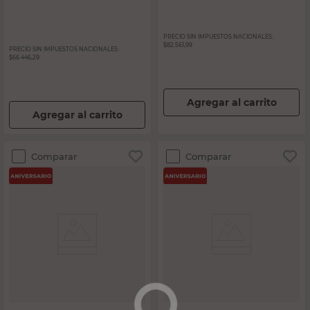
PRECIO SIN IMPUESTOS NACIONALES:
$82.561,99
PRECIO SIN IMPUESTOS NACIONALES:
$66.446,29
Agregar al carrito
Agregar al carrito
Comparar
Comparar