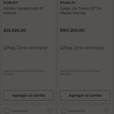
ROBUST
STANLEY
Alicate Sacabocado 9"
Juego de Tubos 1/2" 24
Robust
Piezas Stanley
$
25.920,00
$
167.200,00
PRECIO SIN IMPUESTOS NACIONALES:
PRECIO SIN IMPUESTOS NACIONALES:
$21.421,49
$138.181,82
Agregar al carrito
Agregar al carrito
Comparar
Comparar