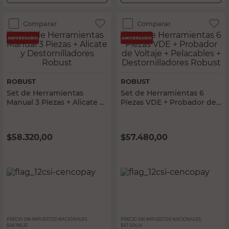
Comparar
Comparar
ROBUST
ROBUST
Set de Herramientas
Set de Herramientas 6
Manual 3 Piezas + Alicate y
Piezas VDE + Probador de
Destornilladores Robust
Voltaje + Pelacables +
Destornilladores Robust
$
58.320,00
$
57.480,00
PRECIO SIN IMPUESTOS NACIONALES:
PRECIO SIN IMPUESTOS NACIONALES:
$48.198,35
$47.504,14