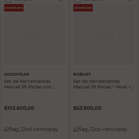
GOODYEAR
ROBUST
Set de Herramientas
Set de Herramientas
Manual 59 Piezas con
Manual 29 Piezas + Nivel +
Maletín Goodyear
Dados Robust
$
103.600,00
$
63.900,00