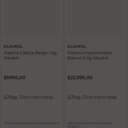
KLAUKOL
KLAUKOL
Pastina Clásica Beige 1 Kg
Pastina Impermeable
Klaukol
Blanco 5 Kg Klaukol
$
5995,00
$
22.995,00
PRECIO SIN IMPUESTOS NACIONALES:
$4954,55
PRECIO SIN IMPUESTOS NACIONALES:
$19.004,14