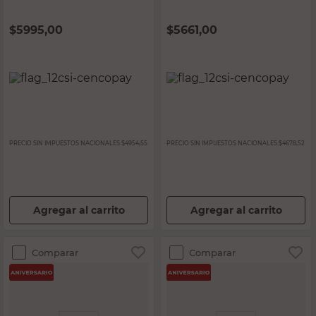
$
5995,00
$
5661,00
PRECIO SIN IMPUESTOS NACIONALES:
$4954,55
PRECIO SIN IMPUESTOS NACIONALES:
$4678,52
Agregar al carrito
Agregar al carrito
Comparar
Comparar