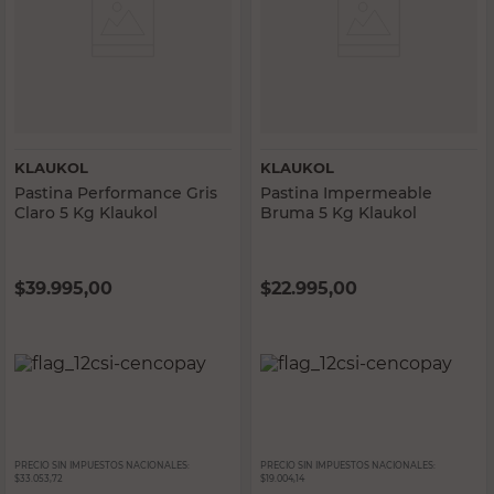
KLAUKOL
KLAUKOL
Pastina Performance Gris
Pastina Impermeable
Claro 5 Kg Klaukol
Bruma 5 Kg Klaukol
$
39.995,00
$
22.995,00
PRECIO SIN IMPUESTOS NACIONALES:
PRECIO SIN IMPUESTOS NACIONALES:
$33.053,72
$19.004,14