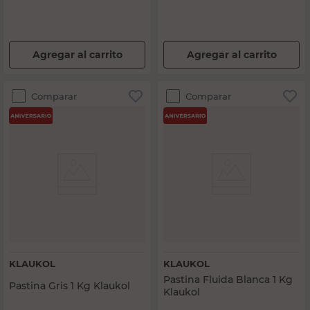
Agregar al carrito
Agregar al carrito
Comparar
Comparar
KLAUKOL
KLAUKOL
Pastina Fluida Blanca 1 Kg
Pastina Gris 1 Kg Klaukol
Klaukol