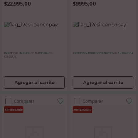
$
22.995,00
$
9995,00
PRECIO SIN IMPUESTOS NACIONALES:
PRECIO SIN IMPUESTOS NACIONALES:
$8260,34
$19.004,14
Agregar al carrito
Agregar al carrito
Comparar
Comparar