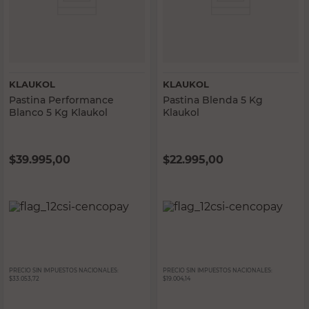
KLAUKOL
KLAUKOL
Pastina Performance
Pastina Blenda 5 Kg
Blanco 5 Kg Klaukol
Klaukol
$
39.995,00
$
22.995,00
PRECIO SIN IMPUESTOS NACIONALES:
PRECIO SIN IMPUESTOS NACIONALES:
$33.053,72
$19.004,14