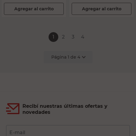
Agregar al carrito
Agregar al carrito
1
2
3
4
Página
1
de
4
Recibí nuestras últimas ofertas y
novedades
E-mail