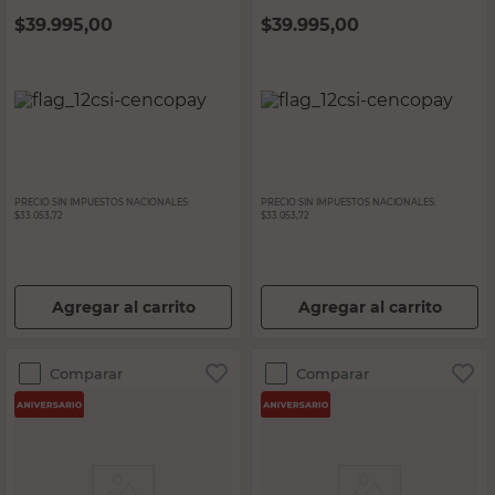
$
39.995,00
$
39.995,00
PRECIO SIN IMPUESTOS NACIONALES:
PRECIO SIN IMPUESTOS NACIONALES:
$33.053,72
$33.053,72
Agregar al carrito
Agregar al carrito
Comparar
Comparar