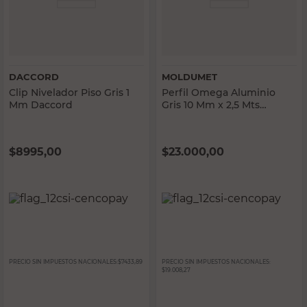
DACCORD
MOLDUMET
Clip Nivelador Piso Gris 1
Perfil Omega Aluminio
Mm Daccord
Gris 10 Mm x 2,5 Mts
Moldumet
$
8995,00
$
23.000,00
PRECIO SIN IMPUESTOS NACIONALES:
$7433,89
PRECIO SIN IMPUESTOS NACIONALES:
$19.008,27