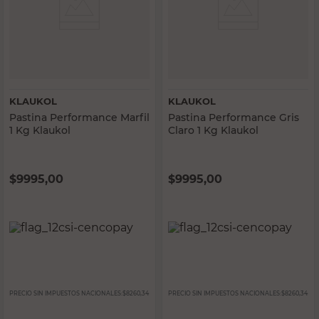
KLAUKOL
KLAUKOL
Pastina Performance Marfil
Pastina Performance Gris
1 Kg Klaukol
Claro 1 Kg Klaukol
$
9995,00
$
9995,00
PRECIO SIN IMPUESTOS NACIONALES:
$8260,34
PRECIO SIN IMPUESTOS NACIONALES:
$8260,34