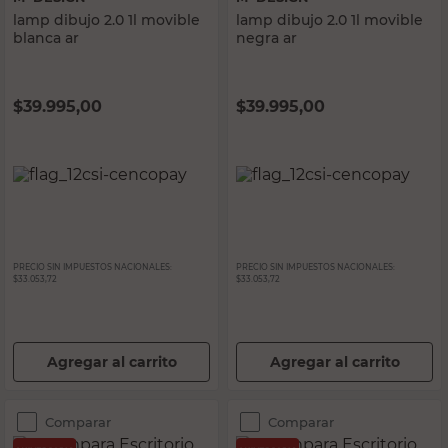
lamp dibujo 2.0 1l movible
lamp dibujo 2.0 1l movible
blanca ar
negra ar
$
39.995,00
$
39.995,00
PRECIO SIN IMPUESTOS NACIONALES:
PRECIO SIN IMPUESTOS NACIONALES:
$33.053,72
$33.053,72
Agregar al carrito
Agregar al carrito
Comparar
Comparar