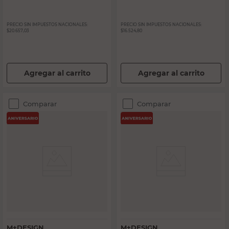
PRECIO SIN IMPUESTOS NACIONALES:
PRECIO SIN IMPUESTOS NACIONALES:
$20.657,03
$16.524,80
Agregar al carrito
Agregar al carrito
Comparar
Comparar
M+DESIGN
M+DESIGN