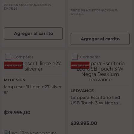
PRECIO SIN IMPUESTOS NACIONALES:
$24.789,26
PRECIO SIN IMPUESTOS NACIONALES:
$20.657,03
Agregar al carrito
Agregar al carrito
Comparar
Comparar
M+DESIGN
lamp escr 1l lince e27 silver
LEDVANCE
ar
Lámpara Escritorio Led
USB Touch 3 W Negra
Desklum Ledvance
$
29.995,00
$
29.995,00