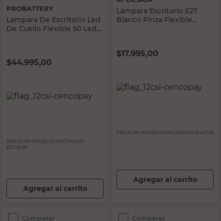
PROBATTERY
Lámpara Escritorio E27
Lampara De Escritorio Led
Blanco Pinza Flexible
De Cuello Flexible 50 Leds
M+Design
Blanco Probattery
$
17.995,00
$
44.995,00
PRECIO SIN IMPUESTOS NACIONALES:
$14.871,91
PRECIO SIN IMPUESTOS NACIONALES:
$37.185,96
Agregar al carrito
Agregar al carrito
Comparar
Comparar