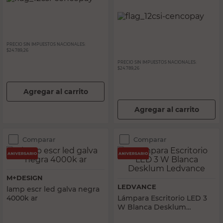
PRECIO SIN IMPUESTOS NACIONALES:
$24.789,26
PRECIO SIN IMPUESTOS NACIONALES:
$24.789,26
Agregar al carrito
Agregar al carrito
Comparar
Comparar
M+DESIGN
LEDVANCE
lamp escr led galva negra
4000k ar
Lámpara Escritorio LED 3
W Blanca Desklum
Ledvance