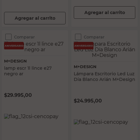
Agregar al carrito
Agregar al carrito
Comparar
Comparar
M+DESIGN
M+DESIGN
lamp escr 1l lince e27
negro ar
Lámpara Escritorio Led Luz
Día Blanco Arián M+Design
$
29.995,00
$
24.995,00