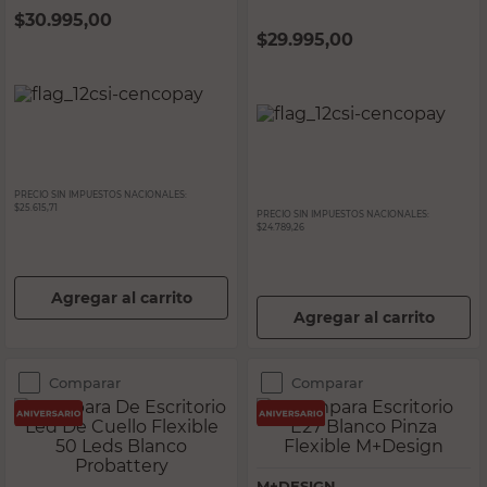
$
30.995,00
$
29.995,00
PRECIO SIN IMPUESTOS NACIONALES:
$25.615,71
PRECIO SIN IMPUESTOS NACIONALES:
$24.789,26
Agregar al carrito
Agregar al carrito
Comparar
Comparar
M+DESIGN