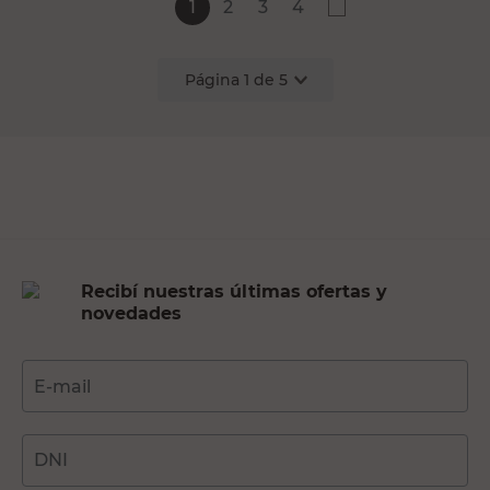
1
2
3
4
Página
1
de
5
Recibí nuestras últimas ofertas y
novedades
E-mail
DNI