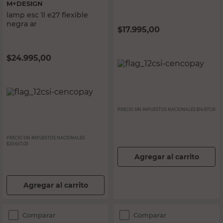
M+DESIGN
lamp esc 1l e27 flexible
negra ar
$
17.995,00
$
24.995,00
PRECIO SIN IMPUESTOS NACIONALES:
$14.871,91
PRECIO SIN IMPUESTOS NACIONALES:
$20.657,03
Agregar al carrito
Agregar al carrito
Comparar
Comparar