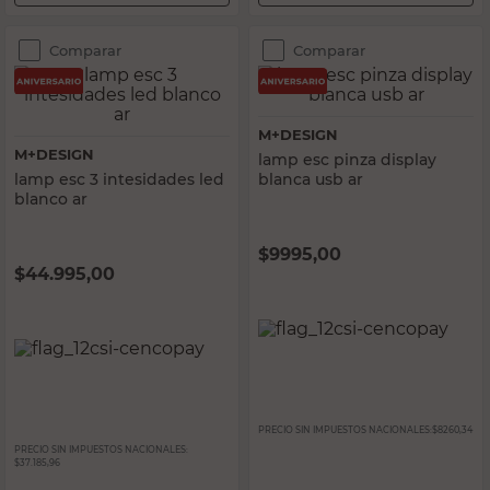
Comparar
Comparar
M+DESIGN
M+DESIGN
lamp esc pinza display
lamp esc 3 intesidades led
blanca usb ar
blanco ar
$
9995,00
$
44.995,00
PRECIO SIN IMPUESTOS NACIONALES:
$8260,34
PRECIO SIN IMPUESTOS NACIONALES:
$37.185,96