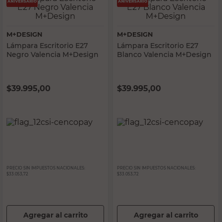
M+DESIGN
M+DESIGN
Lámpara Escritorio E27
Lámpara Escritorio E27
Negro Valencia M+Design
Blanco Valencia M+Design
$
39.995,00
$
39.995,00
PRECIO SIN IMPUESTOS NACIONALES:
PRECIO SIN IMPUESTOS NACIONALES:
$33.053,72
$33.053,72
Agregar al carrito
Agregar al carrito