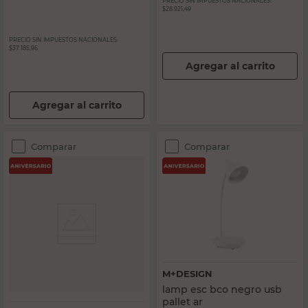
PRECIO SIN IMPUESTOS NACIONALES:
$28.921,49
PRECIO SIN IMPUESTOS NACIONALES:
$37.185,96
Agregar al carrito
Agregar al carrito
Comparar
Comparar
M+DESIGN
lamp esc bco negro usb
pallet ar