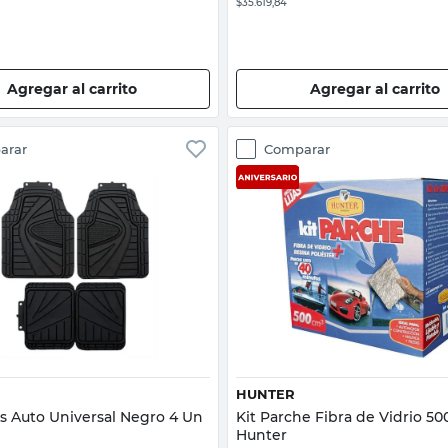
$35.619,84
Agregar al carrito
Agregar al carrito
arar
Comparar
Vista rápida
Vista rápida
HUNTER
s Auto Universal Negro 4 Un
Kit Parche Fibra de Vidrio 50
Hunter