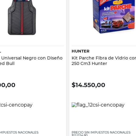
Vista rápida
Vista rápida
L
HUNTER
 Universal Negro con Diseño
Kit Parche Fibra de Vidrio con
ed Bull
250 Cm3 Hunter
00,00
$
14.550,00
 IMPUESTOS NACIONALES:
PRECIO SIN IMPUESTOS NACIONALES:
$12.024,80