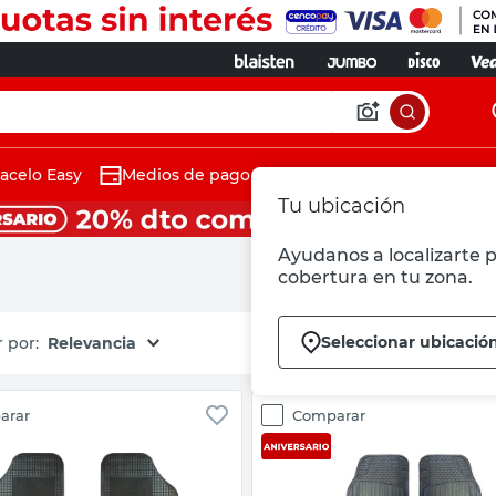
acelo Easy
Medios de pago
Tu ubicación
Ayudanos a localizarte p
cobertura en tu zona.
Seleccionar ubicació
Relevancia
arar
Comparar