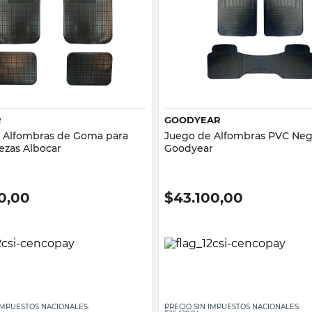
Vista rápida
Vista rápida
R
GOODYEAR
 Alfombras de Goma para
Juego de Alfombras PVC Neg
ezas Albocar
Goodyear
0,00
$
43.100,00
 IMPUESTOS NACIONALES:
PRECIO SIN IMPUESTOS NACIONALES: