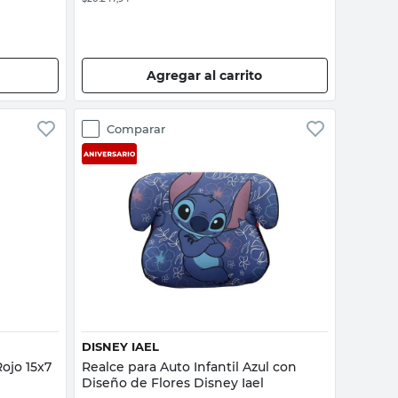
Agregar al carrito
Comparar
Vista rápida
DISNEY IAEL
ojo 15x7
Realce para Auto Infantil Azul con
Diseño de Flores Disney Iael