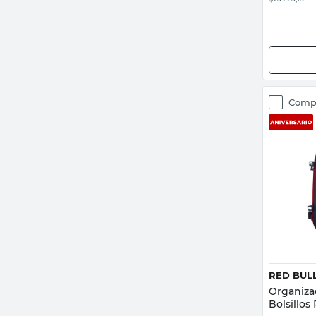
Comp
RED BUL
Organiza
Bolsillos