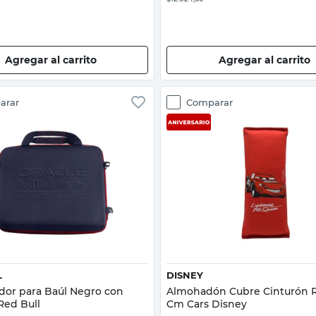
Agregar al carrito
Agregar al carrito
arar
Comparar
Vista rápida
Vista rápida
L
DISNEY
dor para Baúl Negro con
Almohadón Cubre Cinturón R
 Red Bull
Cm Cars Disney