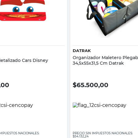
Vista rápida
Vista rápida
DATRAK
Organizador Maletero Plega
etalizado Cars Disney
34,5x55x31,5 Cm Datrak
,00
$
65.500,00
 IMPUESTOS NACIONALES:
PRECIO SIN IMPUESTOS NACIONALES:
$54.132,24