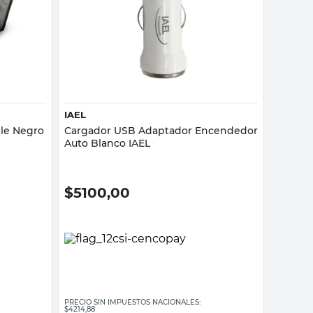
Vista rápida
IAEL
ble Negro
Cargador USB Adaptador Encendedor
Auto Blanco IAEL
$
5100,00
PRECIO SIN IMPUESTOS NACIONALES:
$4214,88