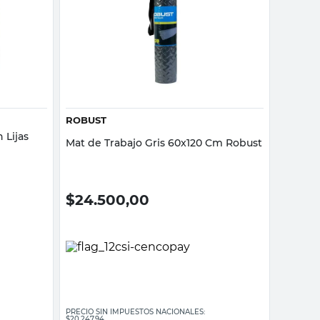
Vista rápida
ROBUST
 Lijas
Mat de Trabajo Gris 60x120 Cm Robust
$
24.500,00
PRECIO SIN IMPUESTOS NACIONALES:
$20.247,94