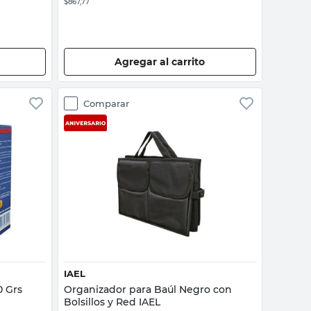
$867,77
Agregar al carrito
Comparar
Vista rápida
IAEL
0 Grs
Organizador para Baúl Negro con
Bolsillos y Red IAEL