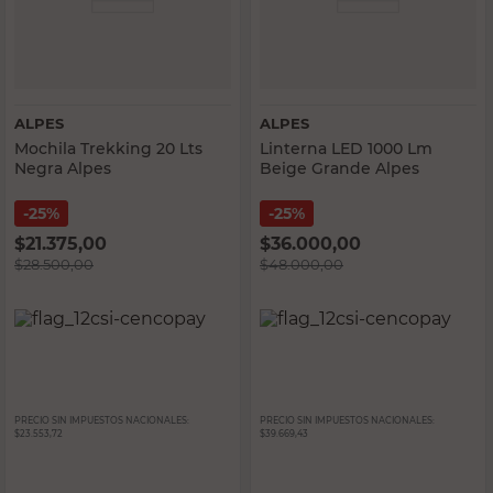
ALPES
ALPES
Mochila Trekking 20 Lts
Linterna LED 1000 Lm
Negra Alpes
Beige Grande Alpes
25%
25%
$
21.375,00
$
36.000,00
$
28.500,00
$
48.000,00
PRECIO SIN IMPUESTOS NACIONALES:
PRECIO SIN IMPUESTOS NACIONALES:
$23.553,72
$39.669,43