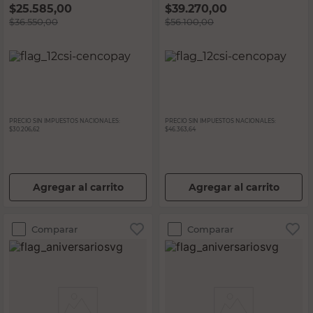
$
25.585,00
$
39.270,00
$
36.550,00
$
56.100,00
PRECIO SIN IMPUESTOS NACIONALES:
PRECIO SIN IMPUESTOS NACIONALES:
$30.206,62
$46.363,64
Agregar al carrito
Agregar al carrito
Comparar
Comparar