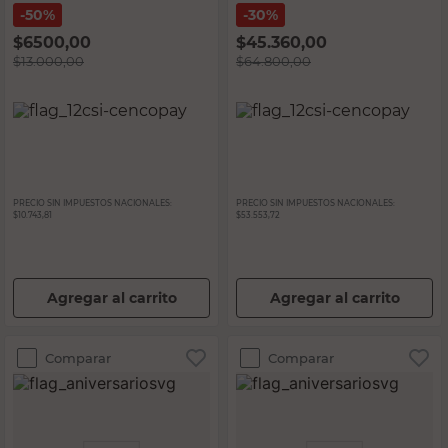
50%
30%
$
6500,00
$
45.360,00
$
13.000,00
$
64.800,00
PRECIO SIN IMPUESTOS NACIONALES:
PRECIO SIN IMPUESTOS NACIONALES:
$10.743,81
$53.553,72
Agregar al carrito
Agregar al carrito
Comparar
Comparar