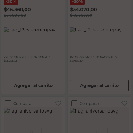
30%
30%
$
45.360,00
$
34.020,00
$
64.800,00
$
48.600,00
PRECIO SIN IMPUESTOS NACIONALES:
PRECIO SIN IMPUESTOS NACIONALES:
$53.553,72
$40.165,29
Agregar al carrito
Agregar al carrito
Comparar
Comparar