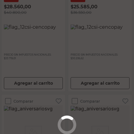
$
28.560,00
$
25.585,00
$
40.800,00
$
36.550,00
PRECIO SIN IMPUESTOS NACIONALES:
PRECIO SIN IMPUESTOS NACIONALES:
$33.719,01
$30.206,62
Agregar al carrito
Agregar al carrito
Comparar
Comparar