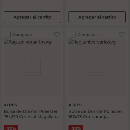
Agregar al carrito
Agregar al carrito
Comparar
Comparar
ALPES
ALPES
Bolsa de Dormir Poliéster
Bolsa de Dormir Poliéster
75x220 Cm Azul Magallanes
183x75 Cm Naranja
Alpes
Humboldt Alpes
30%
30%