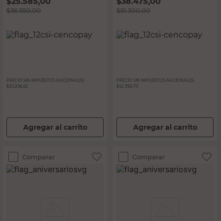
$
25.585,00
$
38.475,00
$
36.550,00
$
51.300,00
PRECIO SIN IMPUESTOS NACIONALES:
PRECIO SIN IMPUESTOS NACIONALES:
$30.206,62
$42.396,70
Agregar al carrito
Agregar al carrito
Comparar
Comparar