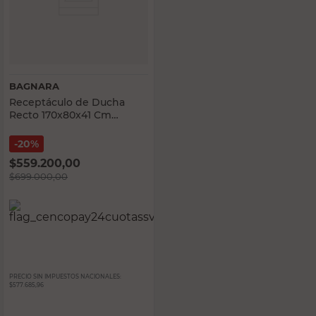
BAGNARA
Receptáculo de Ducha
Recto 170x80x41 Cm
Acrílico Blanco Bagnara
20%
$
559.200,00
$
699.000,00
PRECIO SIN IMPUESTOS NACIONALES:
$577.685,96