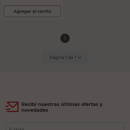
Agregar al carrito
1
Página
1
de
1
Recibí nuestras últimas ofertas y
novedades
E-mail