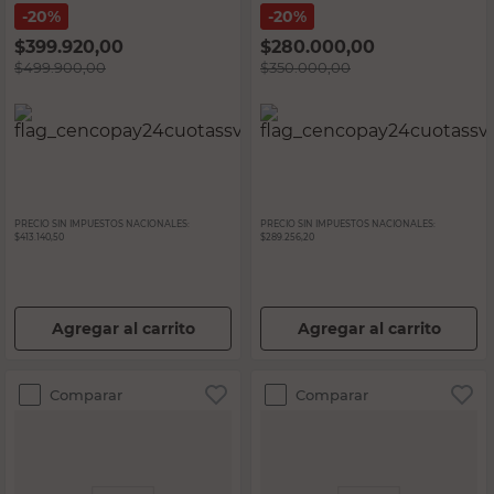
20%
20%
$
399.920,00
$
280.000,00
$
499.900,00
$
350.000,00
PRECIO SIN IMPUESTOS NACIONALES:
PRECIO SIN IMPUESTOS NACIONALES:
$413.140,50
$289.256,20
Agregar al carrito
Agregar al carrito
Comparar
Comparar