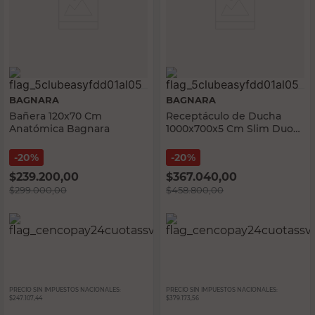
BAGNARA
BAGNARA
Bañera 120x70 Cm
Receptáculo de Ducha
Anatómica Bagnara
1000x700x5 Cm Slim Duo
Bagnara
20%
20%
$
239.200,00
$
367.040,00
$
299.000,00
$
458.800,00
PRECIO SIN IMPUESTOS NACIONALES:
PRECIO SIN IMPUESTOS NACIONALES:
$247.107,44
$379.173,56