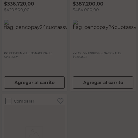
$
336.720,00
$
387.200,00
$
420.900,00
$
484.000,00
PRECIO SIN IMPUESTOS NACIONALES:
PRECIO SIN IMPUESTOS NACIONALES:
$347.851,24
$400.000,01
Agregar al carrito
Agregar al carrito
Comparar