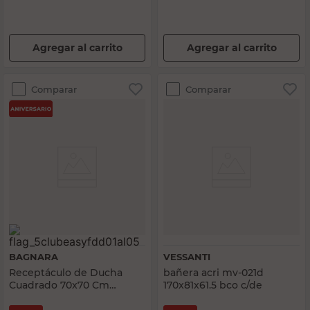
Agregar al carrito
Agregar al carrito
Comparar
Comparar
BAGNARA
VESSANTI
Receptáculo de Ducha
bañera acri mv-021d
Cuadrado 70x70 Cm
170x81x61.5 bco c/de
Bagnara