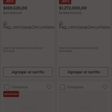
20%
20%
$
169.520,00
$
1.272.000,00
$
211.900,00
$
1.590.000,00
PRECIO SIN IMPUESTOS NACIONALES:
PRECIO SIN IMPUESTOS NACIONALES:
$175.123,97
$1.314.049,59
Agregar al carrito
Agregar al carrito
Comparar
Comparar