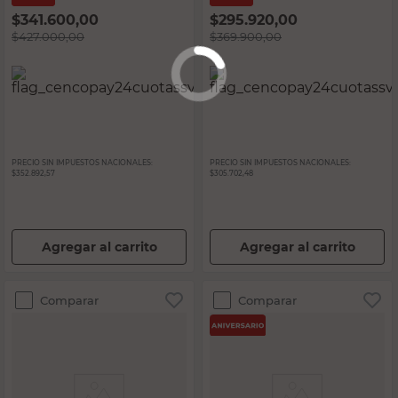
$
341.600,00
$
295.920,00
$
427.000,00
$
369.900,00
PRECIO SIN IMPUESTOS NACIONALES:
PRECIO SIN IMPUESTOS NACIONALES:
$352.892,57
$305.702,48
Agregar al carrito
Agregar al carrito
Comparar
Comparar