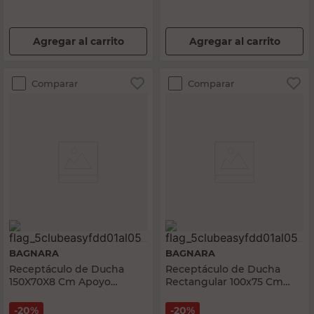
Agregar al carrito
Agregar al carrito
Comparar
Comparar
BAGNARA
BAGNARA
Receptáculo de Ducha
Receptáculo de Ducha
150X70X8 Cm Apoyo
Rectangular 100x75 Cm
Bagnara
Acrílico Blanco Bagnara
20%
20%