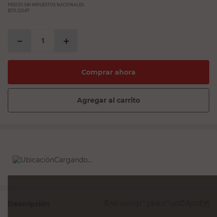
PRECIO SIN IMPUESTOS NACIONALES:
$175.123,97
－
＋
Comprar ahora
Agregar al carrito
Cargando...
Descripción