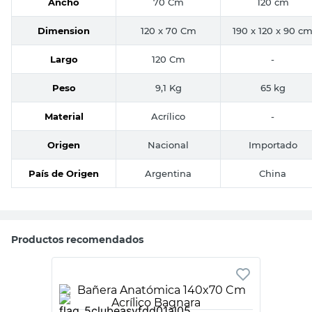
Ancho
70 Cm
120 cm
Dimension
120 x 70 Cm
190 x 120 x 90 c
Largo
120 Cm
-
Peso
9,1 Kg
65 kg
Material
Acrílico
-
Origen
Nacional
Importado
País de Origen
Argentina
China
Productos recomendados