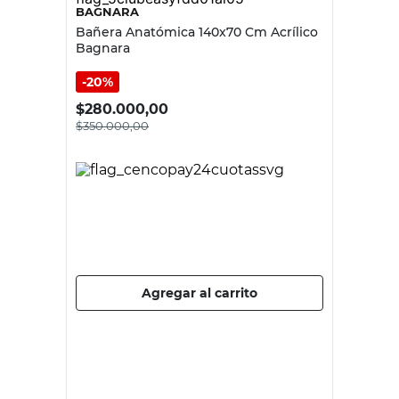
BAGNARA
Bañera Anatómica 140x70 Cm Acrílico
Bagnara
20%
$
280.000,00
$
350.000,00