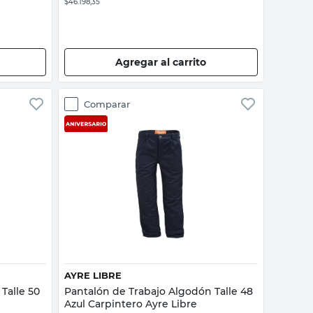
$46.198,35
Agregar al carrito
Comparar
Vista rápida
AYRE LIBRE
Talle 50
Pantalón de Trabajo Algodón Talle 48
Azul Carpintero Ayre Libre