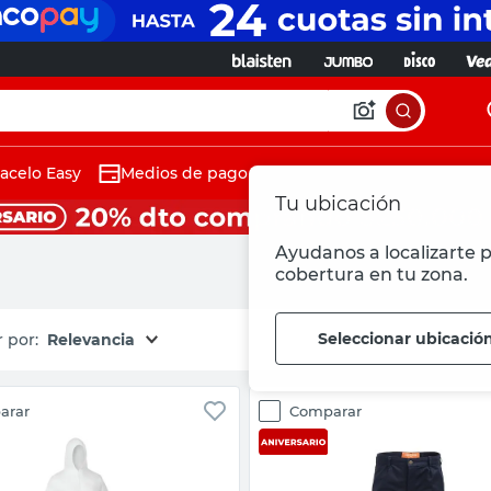
acelo Easy
Medios de pago
Tu ubicación
Ayudanos a localizarte p
cobertura en tu zona.
Seleccionar ubicació
Relevancia
arar
Comparar