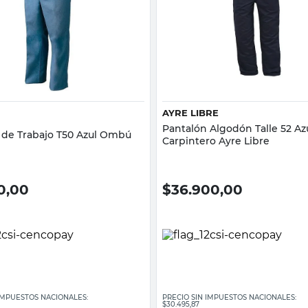
Vista rápida
Vista rápida
AYRE LIBRE
Pantalón Algodón Talle 52 Az
 de Trabajo T50 Azul Ombú
Carpintero Ayre Libre
0,00
$
36.900,00
 IMPUESTOS NACIONALES:
PRECIO SIN IMPUESTOS NACIONALES:
$30.495,87