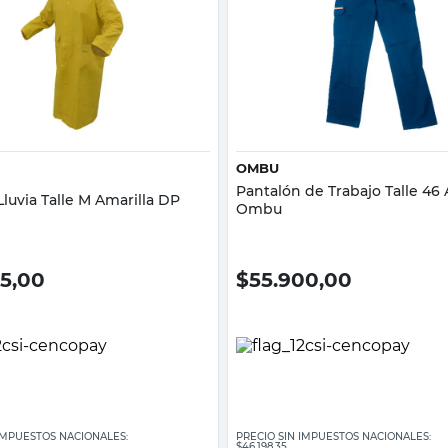
Vista rápida
Vista rápida
OMBU
Pantalón de Trabajo Talle 46 
luvia Talle M Amarilla DP
Ombu
95,00
$
55.900,00
 IMPUESTOS NACIONALES:
PRECIO SIN IMPUESTOS NACIONALES:
$46.198,35