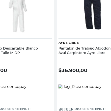
Vista rápida
Vista rápida
AYRE LIBRE
 Descartable Blanco
Pantalón de Trabajo Algodón 
 Talle M DP
Azul Carpintero Ayre Libre
,00
$
36.900,00
 IMPUESTOS NACIONALES:
PRECIO SIN IMPUESTOS NACIONALES: