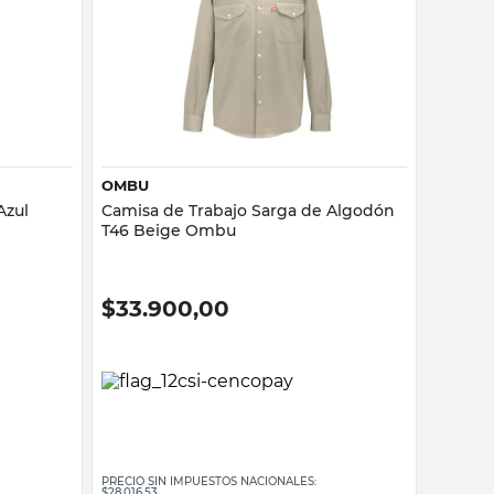
Vista rápida
OMBU
Azul
Camisa de Trabajo Sarga de Algodón
T46 Beige Ombu
$
33.900,00
PRECIO SIN IMPUESTOS NACIONALES:
$28.016,53