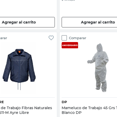
Agregar al carrito
Agregar al carrito
arar
Comparar
Vista rápida
Vista rápida
RE
DP
de Trabajo Fibras Naturales
Mameluco de Trabajo 45 Grs T
611-M Ayre Libre
Blanco DP