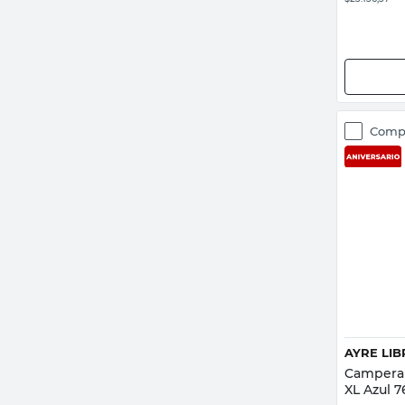
Comp
AYRE LIB
Campera 
XL Azul 7