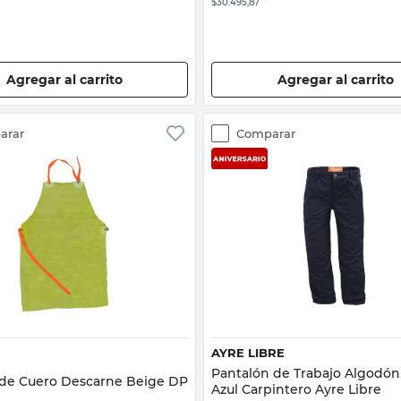
$30.495,87
Agregar al carrito
Agregar al carrito
arar
Comparar
Vista rápida
Vista rápida
AYRE LIBRE
Pantalón de Trabajo Algodón 
 de Cuero Descarne Beige DP
Azul Carpintero Ayre Libre