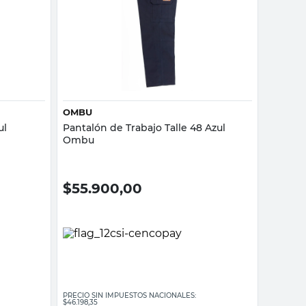
Vista rápida
OMBU
ul
Pantalón de Trabajo Talle 48 Azul
Ombu
$
55.900,00
PRECIO SIN IMPUESTOS NACIONALES:
$46.198,35