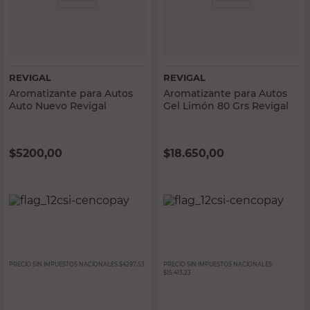
REVIGAL
REVIGAL
Aromatizante para Autos
Aromatizante para Autos
Auto Nuevo Revigal
Gel Limón 80 Grs Revigal
$
5200,00
$
18.650,00
PRECIO SIN IMPUESTOS NACIONALES:
$4297,53
PRECIO SIN IMPUESTOS NACIONALES:
$15.413,23