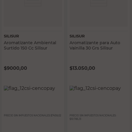
SILISUR
SILISUR
Aromatizante Ambiental
Aromatizante para Auto
Surtido 150 Cc Silisur
Vainilla 30 Grs Silisur
$
9000,00
$
13.050,00
PRECIO SIN IMPUESTOS NACIONALES:
$7438,02
PRECIO SIN IMPUESTOS NACIONALES:
$10.785,13