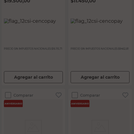
$
19.500,00
$
11.450,00
PRECIO SIN IMPUESTOS NACIONALES:
$16.115,71
PRECIO SIN IMPUESTOS NACIONALES:
$9462,81
Agregar al carrito
Agregar al carrito
Comparar
Comparar