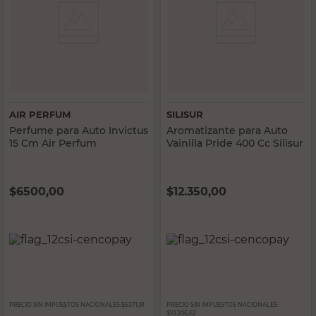
AIR PERFUM
SILISUR
Perfume para Auto Invictus
Aromatizante para Auto
15 Cm Air Perfum
Vainilla Pride 400 Cc Silisur
$
6500,00
$
12.350,00
PRECIO SIN IMPUESTOS NACIONALES:
$5371,91
PRECIO SIN IMPUESTOS NACIONALES:
$10.206,62