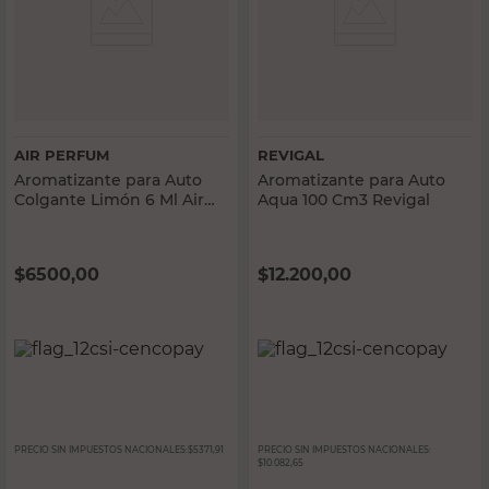
AIR PERFUM
REVIGAL
Aromatizante para Auto
Aromatizante para Auto
Colgante Limón 6 Ml Air
Aqua 100 Cm3 Revigal
Perfum
$
6500,00
$
12.200,00
PRECIO SIN IMPUESTOS NACIONALES:
$5371,91
PRECIO SIN IMPUESTOS NACIONALES:
$10.082,65