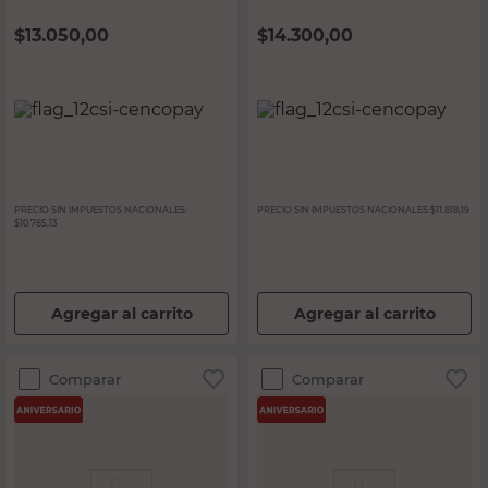
$
13.050,00
$
14.300,00
PRECIO SIN IMPUESTOS NACIONALES:
PRECIO SIN IMPUESTOS NACIONALES:
$11.818,19
$10.785,13
Agregar al carrito
Agregar al carrito
Comparar
Comparar