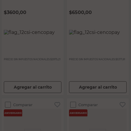
$
3600,00
$
6500,00
PRECIO SIN IMPUESTOS NACIONALES:
$2975,21
PRECIO SIN IMPUESTOS NACIONALES:
$5371,91
Agregar al carrito
Agregar al carrito
Comparar
Comparar