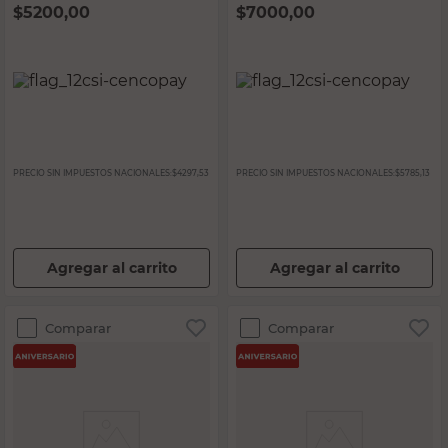
$
5200,00
$
7000,00
PRECIO SIN IMPUESTOS NACIONALES:
$4297,53
PRECIO SIN IMPUESTOS NACIONALES:
$5785,13
Agregar al carrito
Agregar al carrito
Comparar
Comparar