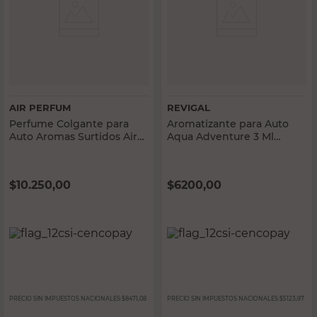
AIR PERFUM
REVIGAL
Perfume Colgante para
Aromatizante para Auto
Auto Aromas Surtidos Air
Aqua Adventure 3 Ml
Perfum
Revigal
$
10.250,00
$
6200,00
PRECIO SIN IMPUESTOS NACIONALES:
$8471,08
PRECIO SIN IMPUESTOS NACIONALES:
$5123,97