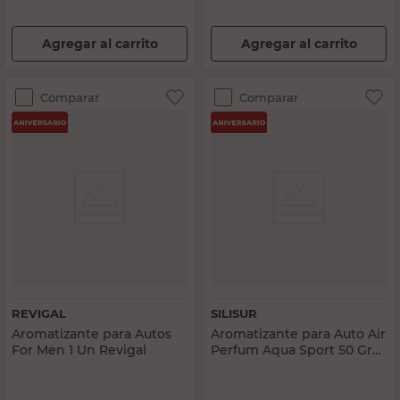
Agregar al carrito
Agregar al carrito
Comparar
Comparar
REVIGAL
SILISUR
Aromatizante para Autos
Aromatizante para Auto Air
For Men 1 Un Revigal
Perfum Aqua Sport 50 Grs
Silisur