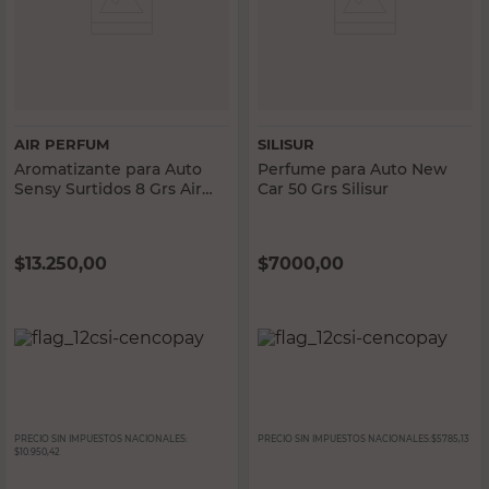
AIR PERFUM
SILISUR
Aromatizante para Auto
Perfume para Auto New
Sensy Surtidos 8 Grs Air
Car 50 Grs Silisur
Perfum
$
13.250,00
$
7000,00
PRECIO SIN IMPUESTOS NACIONALES:
PRECIO SIN IMPUESTOS NACIONALES:
$5785,13
$10.950,42