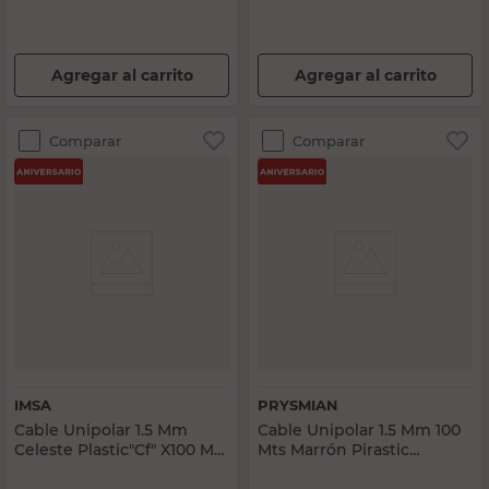
Agregar al carrito
Agregar al carrito
Comparar
Comparar
IMSA
PRYSMIAN
Cable Unipolar 1.5 Mm
Cable Unipolar 1.5 Mm 100
Celeste Plastic"Cf" X100 Mts
Mts Marrón Pirastic
Imsa
Prysmian