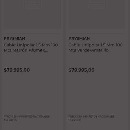
PRYSMIAN
PRYSMIAN
Cable Unipolar 1,5 Mm 100
Cable Unipolar 1.5 Mm 100
Mts Marrón Afumex
Mts Verde-Amarillo
Prysmian
Afumex Prysmian
$
79.995,00
$
79.995,00
PRECIO SIN IMPUESTOS NACIONALES:
PRECIO SIN IMPUESTOS NACIONALES:
$44.404,96
$44.404,96