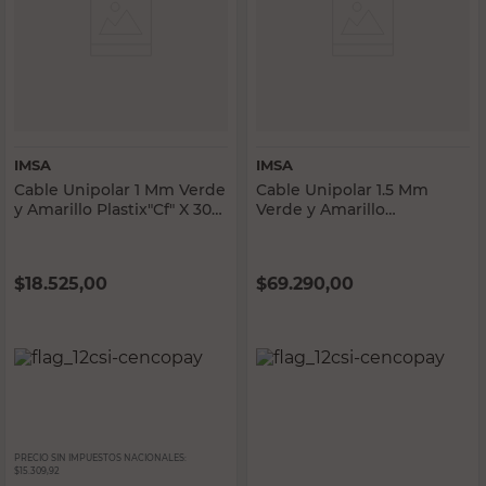
IMSA
IMSA
Cable Unipolar 1 Mm Verde
Cable Unipolar 1.5 Mm
y Amarillo Plastix"Cf" X 30
Verde y Amarillo
Mts Imsa
Plastix"Cf2 X100 Mts Imsa
$
18.525,00
$
69.290,00
PRECIO SIN IMPUESTOS NACIONALES:
$15.309,92