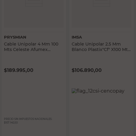
PRYSMIAN
IMSA
Cable Unipolar 4 Mm 100
Cable Unipolar 2.5 Mm
Mts Celeste Afumex
Blanco Plastix"Cf" X100 Mts
Prysmian
Imsa
$
189.995,00
$
106.890,00
PRECIO SIN IMPUESTOS NACIONALES:
$107.140,50