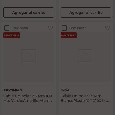
Agregar al carrito
Agregar al carrito
Comparar
Comparar
PRYSMIAN
IMSA
Cable Unipolar 2.5 Mm 100
Cable Unipolar 1.5 Mm
Mts Verde/Amarillo Afumex
BlancoPlastix"Cf" X100 Mts
Prysmian
Imsa