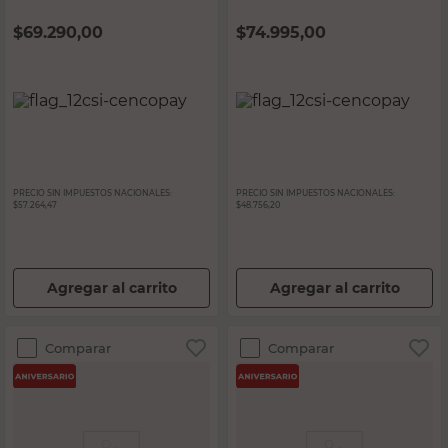
$
69.290,00
$
74.995,00
PRECIO SIN IMPUESTOS NACIONALES:
PRECIO SIN IMPUESTOS NACIONALES:
$57.264,47
$48.756,20
Agregar al carrito
Agregar al carrito
Comparar
Comparar