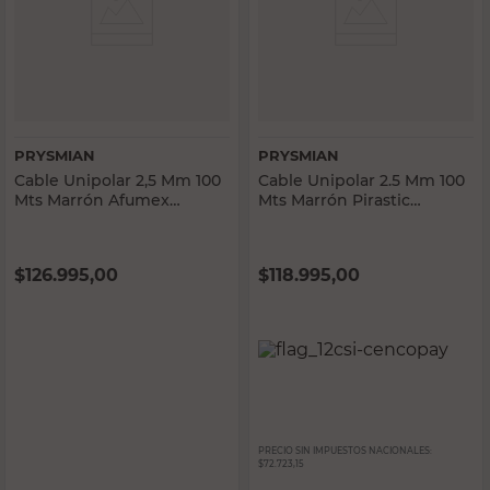
PRYSMIAN
PRYSMIAN
Cable Unipolar 2,5 Mm 100
Cable Unipolar 2.5 Mm 100
Mts Marrón Afumex
Mts Marrón Pirastic
Prysmian
Prysmian
$
126.995,00
$
118.995,00
PRECIO SIN IMPUESTOS NACIONALES:
$72.723,15