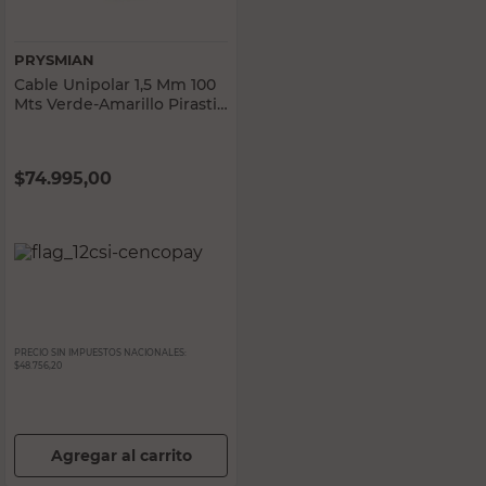
PRYSMIAN
Cable Unipolar 1,5 Mm 100
Mts Verde-Amarillo Pirastic
Prysmian
$
74.995,00
PRECIO SIN IMPUESTOS NACIONALES:
$48.756,20
Agregar al carrito