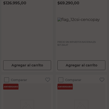
$
126.995,00
$
69.290,00
PRECIO SIN IMPUESTOS NACIONALES:
$57.264,47
Agregar al carrito
Agregar al carrito
Comparar
Comparar