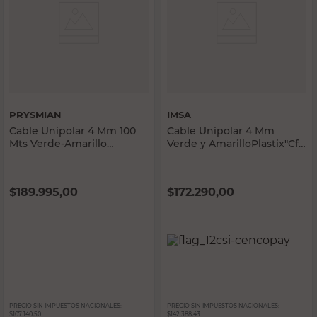
PRYSMIAN
IMSA
Cable Unipolar 4 Mm 100
Cable Unipolar 4 Mm
Mts Verde-Amarillo
Verde y AmarilloPlastix"Cf"
Afumex Prysmian
X100 Mts Imsa
$
189.995,00
$
172.290,00
PRECIO SIN IMPUESTOS NACIONALES:
PRECIO SIN IMPUESTOS NACIONALES:
$107.140,50
$142.388,43