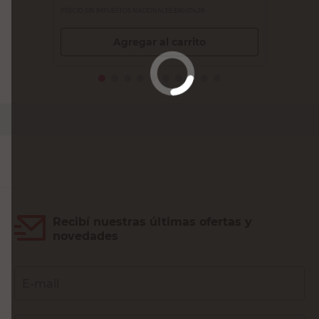
PRECIO SIN IMPUESTOS NACIONALES:
$90.074,39
Agregar al carrito
Recibí nuestras últimas ofertas y
novedades
E-mail