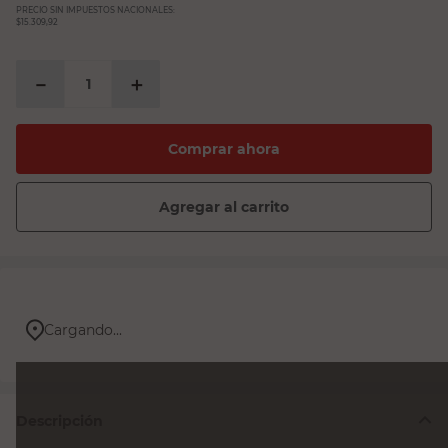
PRECIO SIN IMPUESTOS NACIONALES:
$15.309,92
－
＋
Comprar ahora
Agregar al carrito
Cargando...
Descripción