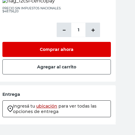
PRECIO SIN IMPUESTOS NACIONALES:
$48.756,20
－
＋
Comprar ahora
Agregar al carrito
Entrega
Ingresá tu
ubicación
para ver todas las
opciones de entrega