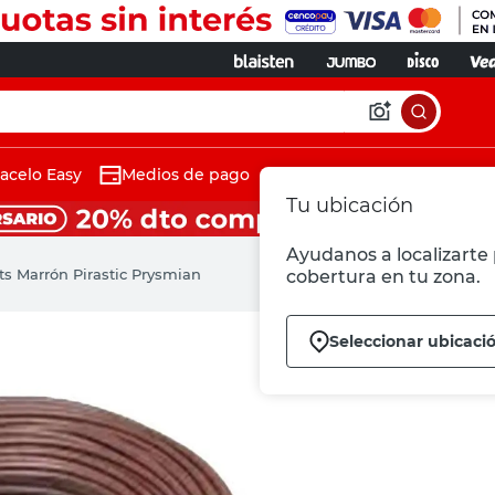
acelo Easy
Medios de pago
Tu ubicación
Ayudanos a localizarte 
ts Marrón Pirastic Prysmian
cobertura en tu zona.
Seleccionar ubicaci