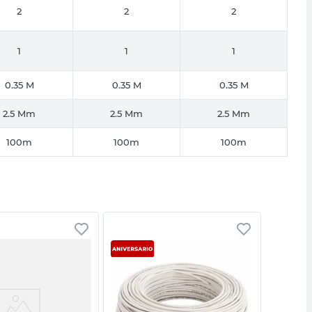
2
2
2
1
1
1
0.35 M
0.35 M
0.35 M
2.5 Mm
2.5 Mm
2.5 Mm
100m
100m
100m