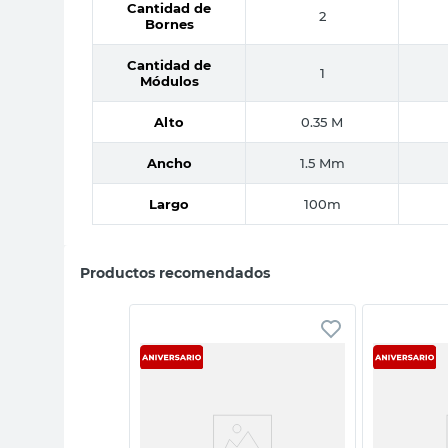
Cantidad de
2
Bornes
Cantidad de
1
Módulos
Alto
0.35 M
Ancho
1.5 Mm
Largo
100m
Productos recomendados