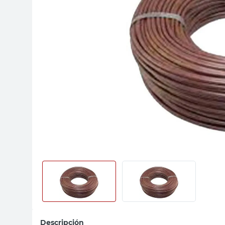
sillas
ceramica
vanitory
Descripción