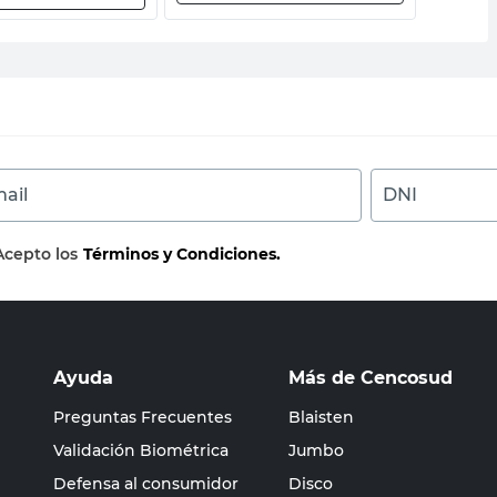
ail
DNI
Acepto los
Términos y Condiciones.
Ayuda
Más de Cencosud
Preguntas Frecuentes
Blaisten
Validación Biométrica
Jumbo
Defensa al consumidor
Disco