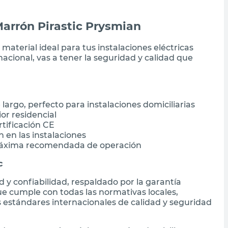
Marrón Pirastic Prysmian
 material ideal para tus instalaciones eléctricas
 nacional, vas a tener la seguridad y calidad que
largo, perfecto para instalaciones domiciliarias
or residencial
rtificación CE
n en las instalaciones
máxima recomendada de operación
c
d y confiabilidad, respaldado por la garantía
e cumple con todas las normativas locales,
s estándares internacionales de calidad y seguridad