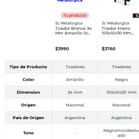
Tu producto
Sc Metalurgica
Sc Metalurgica
Tirador Bronce 34
Tirador Hierro
Mm Amarillo Sc
105x10x30 Mm
Metalurgica
Negromicrotextur
do Sc Metalurgica
$
3990
$
3760
Tipo de Producto
Tiradores
Tiradores
Color
Amarillo
Negro
Dimension
34 mm
105x10x30 mm
Origen
Nacional
Nacional
País de Origen
Argentina
Argentina
Negromicrotextu
Tono
-
ado