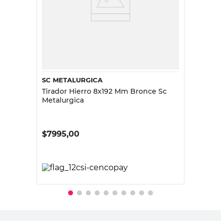
SC METALURGICA
Tirador Hierro 8x192 Mm Bronce Sc
Metalurgica
$
7995,00
PRECIO SIN IMPUESTOS NACIONALES:
$6607,44