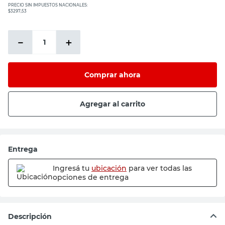
PRECIO SIN IMPUESTOS NACIONALES:
$3297,53
－
＋
Comprar ahora
Agregar al carrito
Entrega
Ingresá tu
ubicación
para ver todas las
opciones de entrega
Descripción